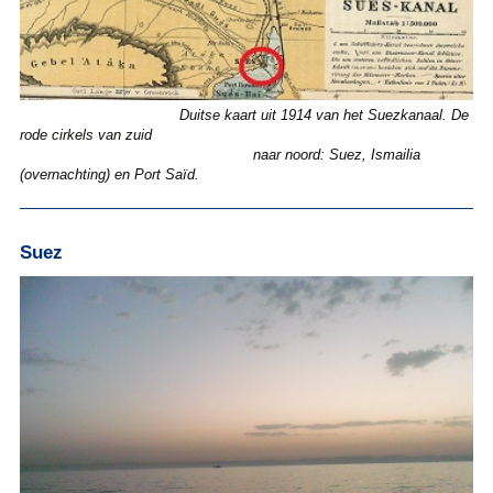
Duitse kaart uit 1914 van het Suezkanaal. De
rode cirkels van zuid
naar noord: Suez, Ismailia
(overnachting) en Port Saïd.
Suez