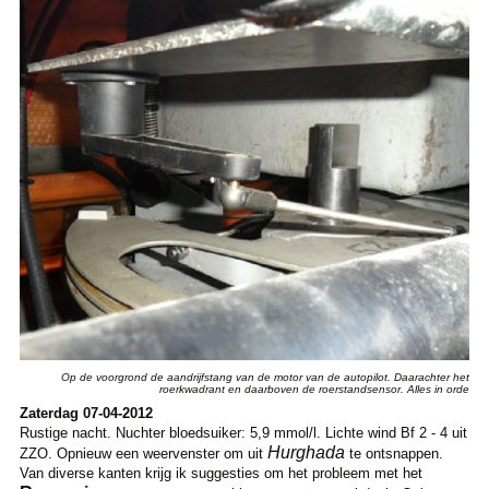
Op de voorgrond de aandrijfstang van de motor van de autopilot. Daarachter het
roerkwadrant en daarboven de roerstandsensor. Alles in orde
Zaterdag 07-04-2012
Rustige nacht. Nuchter bloedsuiker: 5,9 mmol/l. Lichte wind Bf 2 - 4 uit
Hurghada
ZZO. Opnieuw een weervenster om uit
te ontsnappen.
Van diverse kanten krijg ik suggesties om het probleem met het