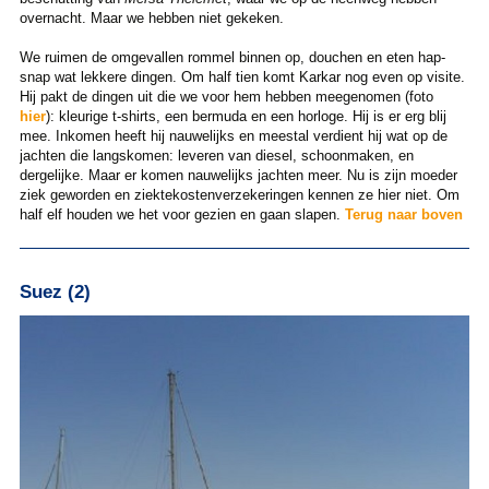
overnacht. Maar we hebben niet gekeken.
We ruimen de omgevallen rommel binnen op, douchen en eten hap-
snap wat lekkere dingen. Om half tien komt Karkar nog even op visite.
Hij pakt de dingen uit die we voor hem hebben meegenomen (foto
hier
): kleurige t-shirts, een bermuda en een horloge. Hij is er erg blij
mee. Inkomen heeft hij nauwelijks en meestal verdient hij wat op de
jachten die langskomen: leveren van diesel, schoonmaken, en
dergelijke. Maar er komen nauwelijks jachten meer. Nu is zijn moeder
ziek geworden en ziektekostenverzekeringen kennen ze hier niet. Om
half elf houden we het voor gezien en gaan slapen.
Terug naar boven
Suez (2)