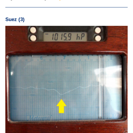
Suez (3)