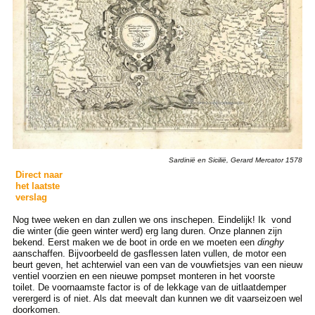
Sardinië en Sicilië, Gerard Mercator 1578
Direct naar
het laatste
verslag
Nog twee weken en dan zullen we ons inschepen. Eindelijk! Ik vond
die winter (die geen winter werd) erg lang duren. Onze plannen zijn
bekend. Eerst maken we de boot in orde en we moeten een
dinghy
aanschaffen. Bijvoorbeeld de gasflessen laten vullen, de motor een
beurt geven, het achterwiel van een van de vouwfietsjes van een nieuw
ventiel voorzien en een nieuwe pompset monteren in het voorste
toilet. De voornaamste factor is of de lekkage van de uitlaatdemper
verergerd is of niet. Als dat meevalt dan kunnen we dit vaarseizoen wel
doorkomen.