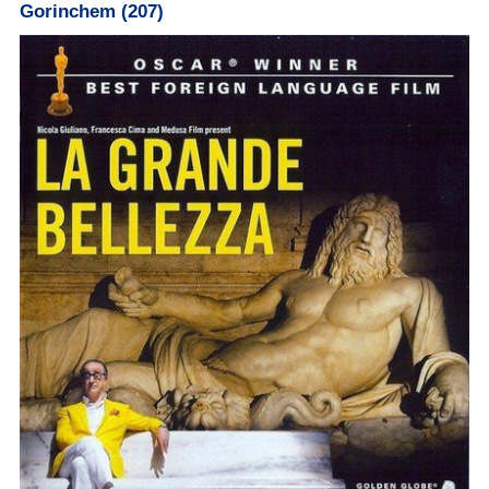
Gorinchem (207)