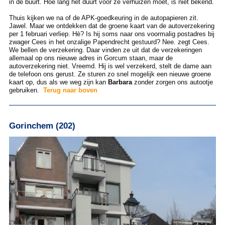
in de buurt. Hoe lang het duurt voor ze verhuizen moet, is niet bekend.
Thuis kijken we na of de APK-goedkeuring in de autopapieren zit.
Jawel. Maar we ontdekken dat de groene kaart van de autoverzekering
per 1 februari verliep. Hè? Is hij soms naar ons voormalig postadres bij
zwager Cees in het onzalige Papendrecht gestuurd? Nee. zegt Cees.
We bellen de verzekering. Daar vinden ze uit dat de verzekeringen
allemaal op ons nieuwe adres in Gorcum staan, maar de
autoverzekering niet. Vreemd. Hij is wel verzekerd, stelt de dame aan
de telefoon ons gerust. Ze sturen zo snel mogelijk een nieuwe groene
kaart op, dus als we weg zijn kan
Barbara
zonder zorgen ons autootje
gebruiken.
Terug naar boven
Gorinchem (202)