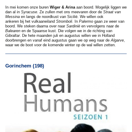
In mei komen onze buren
Wiger & Arina
aan boord. Mogelijk liggen we
dan al in
Syracuse
. Ze zullen met ons meevaren door de
Straat van
Messina
en langs de noordkust van Sicilië. We willen ook
ankeren bij het vulkaaneiland
Stromboli
. In
Palermo
gaan ze weer van
boord. We steken daarna over naar
Sardinië
en vervolgens naar de
Balearen
en de Spaanse kust. Die volgen we in de richting van
Gibraltar
. De hete maanden juli en augustus willen we in Holland
doorbrengen en vanaf eind augustus gaan we op weg naar de
Algarve
,
waar we de boot voor de komende winter op de wal willen zetten.
Gorinchem (198)