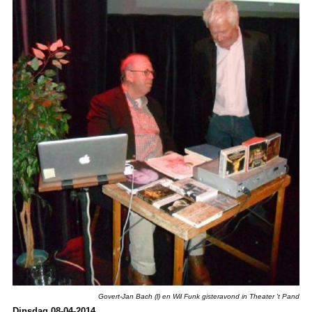
Govert-Jan Bach (l) en Wil Funk gisteravond in Theater 't Pand
Dinsdag 08-04-2014