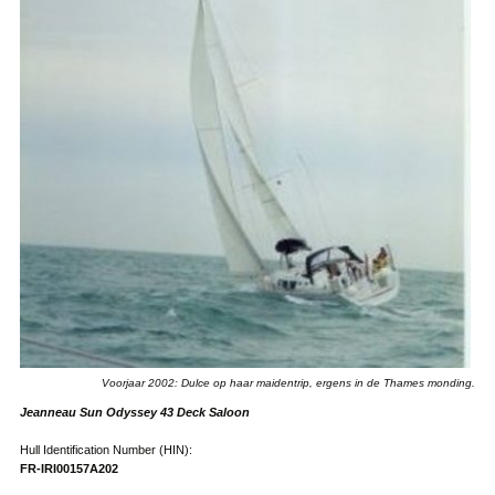
Voorjaar 2002: Dulce op haar maidentrip, ergens in de Thames monding.
Jeanneau Sun Odyssey 43 Deck Saloon
Hull Identification Number (HIN):
FR-IRI00157A202