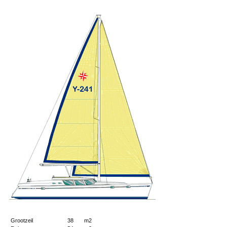
Grootzeil
38 m2