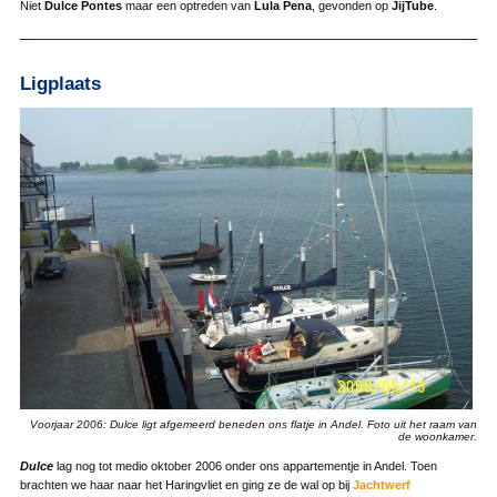
Niet
Dulce Pontes
maar een optreden van
Lula Pena
, gevonden op
JijTube
.
Ligplaats
Voorjaar 2006: Dulce ligt afgemeerd beneden ons flatje in Andel. Foto uit het raam van
de woonkamer.
Dulce
lag nog tot medio oktober 2006 onder ons appartementje in Andel. Toen
brachten we haar naar het Haringvliet en ging ze de wal op bij
Jachtwerf