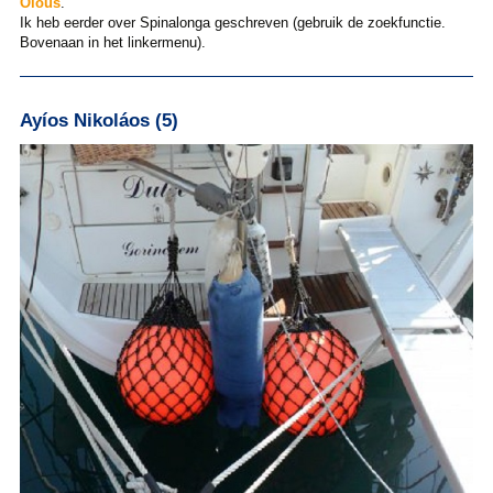
Olous
.
Ik heb eerder over Spinalonga geschreven (gebruik de zoekfunctie.
Bovenaan in het linkermenu).
Ayíos Nikoláos (5)