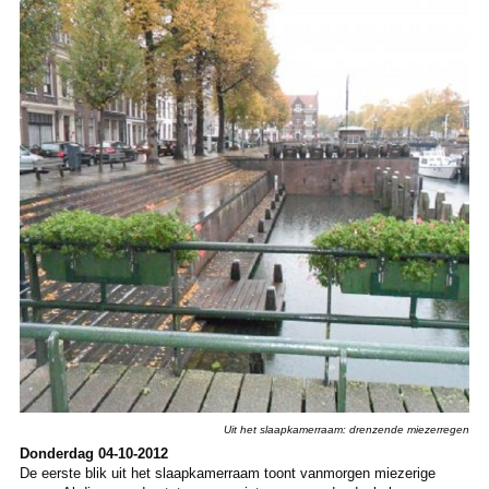
Uit het slaapkamerraam: drenzende miezerregen
Donderdag 04-10-2012
De eerste blik uit het slaapkamerraam toont vanmorgen miezerige