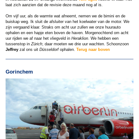
laat zich aanzien dat de revisie deze maand nog af is.
Om vijf uur, als de warmte wat afneemt, nemen we de bimini en de
buiskap weg. Ik sluit de afsluiter van het koelwater van de motor. We
zijn vergaand klaar. Straks om acht uur zullen we onze huurauto
ophalen en een hapje eten boven de haven. Morgenochtend om acht
uur rijden we af naar het vliegveld in
Heraklion
. We hebben een
tussenstop in
Zürich
; daar moeten we drie uur wachten. Schoonzoon
Jeffrey
zal ons uit
Düsseldorf
ophalen.
Terug naar boven
Gorinchem