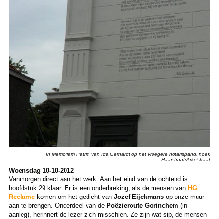
'In Memoriam Patris' van Ida Gerhardt op het vroegere notarispand, hoek
Haarstraat/Arkelstraat
Woensdag 10-10-2012
Vanmorgen direct aan het werk. Aan het eind van de ochtend is
hoofdstuk 29 klaar. Er is een onderbreking, als de mensen van
HG
Reclame
komen om het gedicht van
Jozef Eijckmans
op onze muur
aan te brengen. Onderdeel van de
Poëzieroute Gorinchem
(in
aanleg), herinnert de lezer zich misschien. Ze zijn wat sip, de mensen