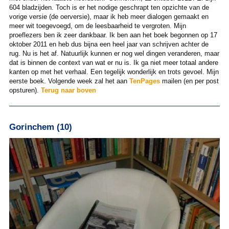
604 bladzijden. Toch is er het nodige geschrapt ten opzichte van de
vorige versie (de oerversie), maar ik heb meer dialogen gemaakt en
meer wit toegevoegd, om de leesbaarheid te vergroten. Mijn
proeflezers ben ik zeer dankbaar. Ik ben aan het boek begonnen op 17
oktober 2011 en heb dus bijna een heel jaar van schrijven achter de
rug. Nu is het af. Natuurlijk kunnen er nog wel dingen veranderen, maar
dat is binnen de context van wat er nu is. Ik ga niet meer totaal andere
kanten op met het verhaal. Een tegelijk wonderlijk en trots gevoel. Mijn
eerste boek. Volgende week zal het aan
TenPages
mailen (en per post
opsturen).
Terug naar boven
Gorinchem (10)