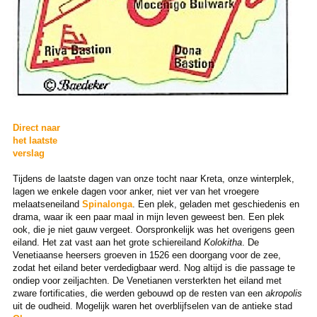
Direct naar
het laatste
verslag
Tijdens de laatste dagen van onze tocht naar Kreta, onze winterplek,
lagen we enkele dagen voor anker, niet ver van het vroegere
melaatseneiland
Spinalonga
. Een plek, geladen met geschiedenis en
drama, waar ik een paar maal in mijn leven geweest ben. Een plek
ook, die je niet gauw vergeet. Oorspronkelijk was het overigens geen
eiland. Het zat vast aan het grote schiereiland
Kolokitha
. De
Venetiaanse heersers groeven in 1526 een doorgang voor de zee,
zodat het eiland beter verdedigbaar werd. Nog altijd is die passage te
ondiep voor zeiljachten. De Venetianen versterkten het eiland met
zware fortificaties, die werden gebouwd op de resten van een
akropolis
uit de oudheid. Mogelijk waren het overblijfselen van de antieke stad