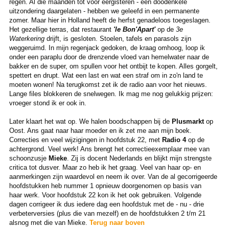
regen. Al die maanden tot voor eergisteren - een doodenkele
uitzondering daargelaten - hebben we geleefd in een permanente
zomer. Maar hier in Holland heeft de herfst genadeloos toegeslagen.
Het gezellige terras, dat restaurant
'le Bon'Apart'
op de
3e
Waterkering
drijft, is gesloten. Stoelen, tafels en parasols zijn
weggeruimd. In mijn regenjack gedoken, de kraag omhoog, loop ik
onder een paraplu door de drenzende vloed van hemelwater naar de
bakker en de super, om spullen voor het ontbijt te kopen. Alles gorgelt,
spettert en drupt. Wat een last en wat een straf om in zo'n land te
moeten wonen! Na terugkomst zet ik de radio aan voor het nieuws.
Lange files blokkeren de snelwegen. Ik mag me nog gelukkig prijzen:
vroeger stond ik er ook in.
Later klaart het wat op. We halen boodschappen bij de
Plusmarkt
op
Oost. Ans gaat naar haar moeder en ik zet me aan mijn boek.
Correcties en veel wijzigingen in hoofdstuk 22, met
Radio 4
op de
achtergrond. Veel werk! Ans brengt het correctieexemplaar mee van
schoonzusje
Mieke
. Zij is docent Nederlands en blijkt mijn strengste
critica tot dusver. Maar zo heb ik het graag. Veel van haar op- en
aanmerkingen zijn waardevol en neem ik over. Van de al gecorrigeerde
hoofdstukken heb nummer 1 opnieuw doorgenomen op basis van
haar werk. Voor hoofdstuk 22 kon ik het ook gebruiken. Volgende
dagen corrigeer ik dus iedere dag een hoofdstuk met de - nu - drie
verbeterversies (plus die van mezelf) en de hoofdstukken 2 t/m 21
alsnog met die van Mieke.
Terug naar boven