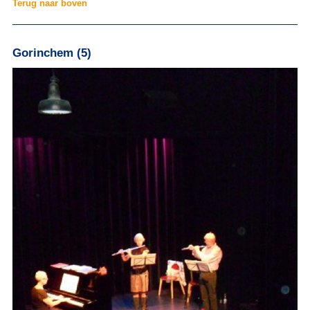
Terug naar boven
Gorinchem (5)