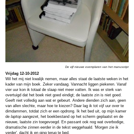
De vijf nieuwe exemplaren van het manuscript
Vrijdag 12-10-2012
Wil het mij niet kwalijk nemen, maar alles staat de laatste weken in het
kader van mijn boek. Zeker vandaag. Vannacht liggen piekeren. Vanaf
vier uur kon ik totaal de slaap niet meer vatten. Ik was er sterk van
overtuigd dat het boek niet goed eindigt; de laatste zin is niet goed.
Geeft niet volledig aan wat er gebeurt. Andere dienden zich aan, geen
van allen slechte, maar hoe te kiezen? Daar lag ik tot vijf uur over te
dimdammen, totdat zich er een opdrong. Ik het bed uit, op mijn kamer
de
laptop
aangezet, het boekbestand op het scherm geplaatst en de
nieuwe, laatste zin toegevoegd. En passant ook nog wat overbodige,
dramatische zinnen eerder in de tekst weggehaald. 'Morgen zie ik
verder', dacht ik en ging terug te bed.