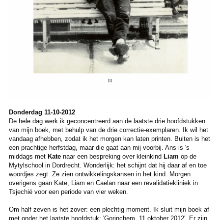
Donderdag 11-10-2012
De hele dag werk ik geconcentreerd aan de laatste drie hoofdstukken
van mijn boek, met behulp van de drie correctie-exemplaren. Ik wil het
vandaag afhebben, zodat ik het morgen kan laten printen. Buiten is het
een prachtige herfstdag, maar die gaat aan mij voorbij. Ans is 's
middags met
Kate
naar een bespreking over kleinkind
Liam
op de
Mytylschool in Dordrecht. Wonderlijk: het schijnt dat hij daar af en toe
woordjes zegt. Ze zien ontwikkelingskansen in het kind. Morgen
overigens gaan Kate, Liam en Caelan naar een revalidatiekliniek in
Tsjechië voor een periode van vier weken.
Om half zeven is het zover: een plechtig moment. Ik sluit mijn boek af
met onder het laatste hoofdstuk: 'Gorinchem, 11 oktober 2012'. Er zijn