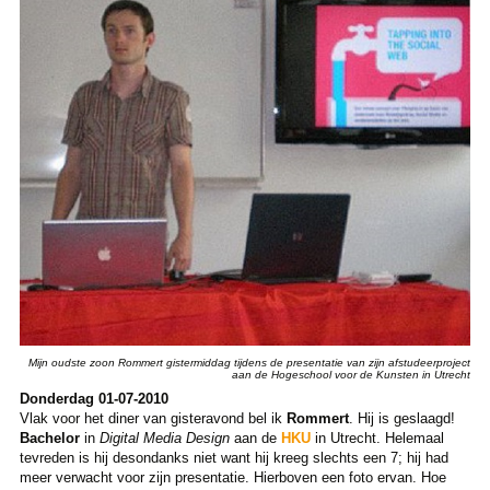
Mijn oudste zoon Rommert gistermiddag tijdens de presentatie van zijn afstudeerproject
aan de Hogeschool voor de Kunsten in Utrecht
Donderdag 01-07-2010
Vlak voor het diner van gisteravond bel ik
Rommert
. Hij is geslaagd!
Bachelor
in
Digital Media Design
aan de
HKU
in Utrecht. Helemaal
tevreden is hij desondanks niet want hij kreeg slechts een 7; hij had
meer verwacht voor zijn presentatie. Hierboven een foto ervan. Hoe