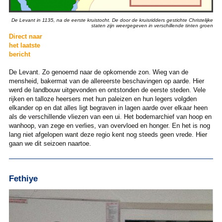
De Levant in 1135, na de eerste kruistocht. De door de kruisridders gestichte Christelijke
staten zijn weergegeven in verschillende tinten groen
Direct naar
het laatste
bericht
De Levant. Zo genoemd naar de opkomende zon. Wieg van de
mensheid, bakermat van de allereerste beschavingen op aarde. Hier
werd de landbouw uitgevonden en ontstonden de eerste steden. Vele
rijken en talloze heersers met hun paleizen en hun legers volgden
elkander op en dat alles ligt begraven in lagen aarde over elkaar heen
als de verschillende vliezen van een ui. Het bodemarchief van hoop en
wanhoop, van zege en verlies, van overvloed en honger. En het is nog
lang niet afgelopen want deze regio kent nog steeds geen vrede. Hier
gaan we dit seizoen naartoe.
Fethiye