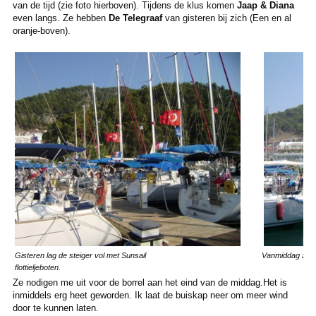
van de tijd (zie foto hierboven). Tijdens de klus komen
Jaap & Diana
even langs. Ze hebben
De Telegraaf
van gisteren bij zich (Een en al
oranje-boven).
Gisteren lag de steiger vol met Sunsail
Vanmiddag zijn 
flottieljeboten.
Ze nodigen me uit voor de borrel aan het eind van de middag.Het is
inmiddels erg heet geworden. Ik laat de buiskap neer om meer wind
door te kunnen laten.