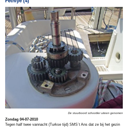
Fethiye (4)
De stuurboord schootlier uiteen genomen
Zondag 04-07-2010
Tegen half twee vannacht (Turkse tijd) SMS´t Ans dat ze bij het gezin