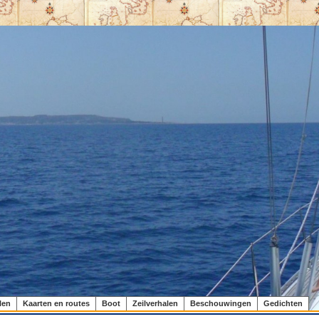
len
Kaarten en routes
Boot
Zeilverhalen
Beschouwingen
Gedichten