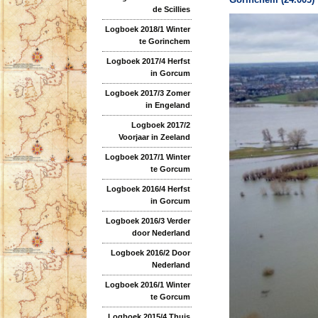
de Scillies
Logboek 2018/1 Winter
te Gorinchem
Logboek 2017/4 Herfst
in Gorcum
Logboek 2017/3 Zomer
in Engeland
Logboek 2017/2
Voorjaar in Zeeland
Logboek 2017/1 Winter
te Gorcum
Logboek 2016/4 Herfst
in Gorcum
Logboek 2016/3 Verder
door Nederland
Logboek 2016/2 Door
Nederland
Logboek 2016/1 Winter
te Gorcum
Logboek 2015/4 Thuis