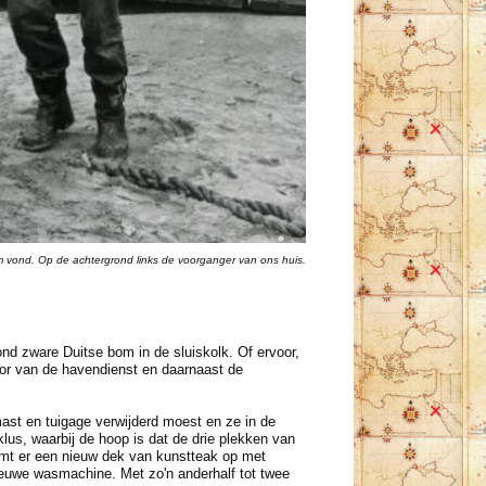
m vond. Op de achtergrond links de voorganger van ons huis.
ond zware Duitse bom in de sluiskolk. Of ervoor,
toor van de havendienst en daarnaast de
ast en tuigage verwijderd moest en ze in de
s, waarbij de hoop is dat de drie plekken van
mt er een nieuw dek van kunstteak op met
ieuwe wasmachine. Met zo'n anderhalf tot twee