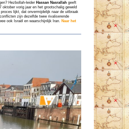
gen? Hezbollah-leider
Hassan Nasrallah
geeft
oktober vorig jaar en het grootschalig geweld
roces lijkt, dat onvermijdelijk naar de uitbraak
conflicten zijn dezelfde twee rivaliserende
e ook Israël en waarschijnlijk Iran.
Naar het