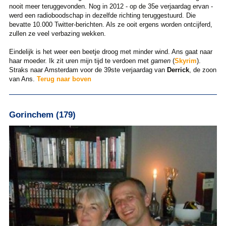
nooit meer teruggevonden. Nog in 2012 - op de 35e verjaardag ervan -
werd een radioboodschap in dezelfde richting teruggestuurd. Die
bevatte 10.000 Twitter-berichten. Als ze ooit ergens worden ontcijferd,
zullen ze veel verbazing wekken.
Eindelijk is het weer een beetje droog met minder wind. Ans gaat naar
haar moeder. Ik zit uren mijn tijd te verdoen met
gamen
(
Skyrim
).
Straks naar Amsterdam voor de 39ste verjaardag van
Derrick
, de zoon
van Ans.
Terug naar boven
Gorinchem (179)