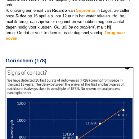
orde.
Ik ontvang een email van
Ricardo
van
Sopromar
in Lagos: ze zullen
onze
Dulce
op 16 april a.s. om 12 uur in het water takelen. Ho, ho,
mail ik terug, dan zijn we er nog niet en we hebben nog een aantal
dagen nodig voor klussen.
Ok, will be no problem
', mailt hij
terug. Omdat er veel te doen is, is de dag snel voorbij.
Terug naar
boven
Gorinchem (178)