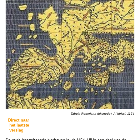
Tabula Rogeriana (uitsnede), Al Idrissi, 1154
Direct naar
het laatste
verslag