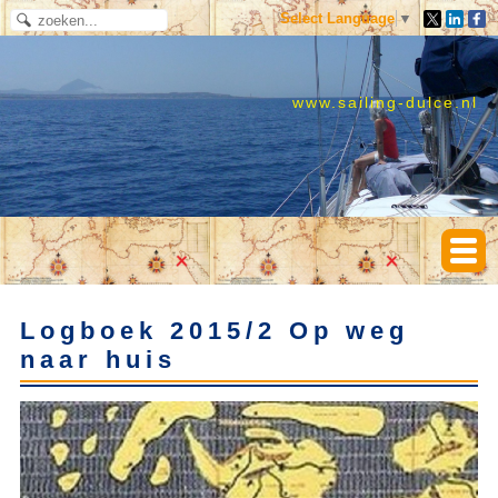
Select Language
▼
www.sailing-dulce.nl
Logboek 2015/2 Op weg
naar huis