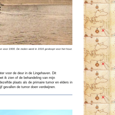
van voor 1900. De molen werd in 1916 gesloopt voor het hout.
ter voor de deur in de Lingehaven. Dit
oet ik zien of de behandeling van mijn
zelfde plaats als de primaire tumor en elders in
ijf gevallen de tumor doen verdwijnen.