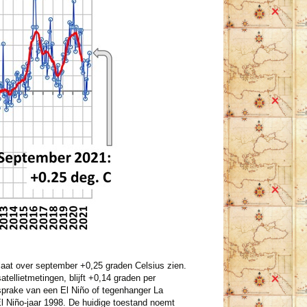
laat over september +0,25 graden Celsius zien.
ellietmetingen, blijft +0,14 graden per
sprake van een El Niño of tegenhanger La
l Niño-jaar 1998. De huidige toestand noemt