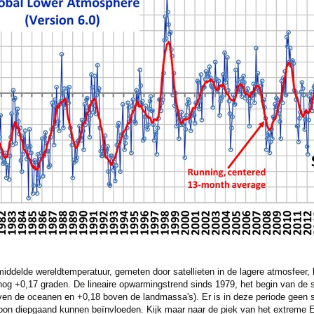
ddelde wereldtemperatuur, gemeten door satellieten in de lagere atmosfeer, 
og +0,17 graden. De lineaire opwarmingstrend sinds 1979, het begin van de sat
en de oceanen en +0,18 boven de landmassa's). Er is in deze periode geen 
roon diepgaand kunnen beïnvloeden. Kijk maar naar de piek van het extreme E