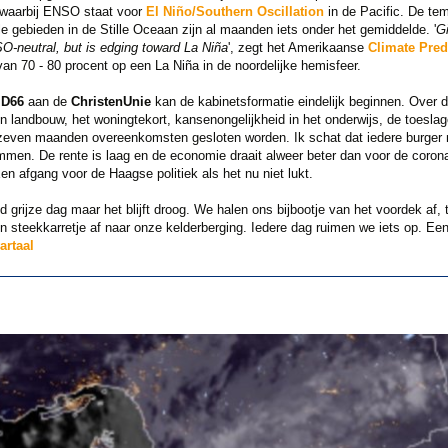
 waarbij ENSO staat voor
El Niño/Southern Oscillation
in de Pacific. De tem
ale gebieden in de Stille Oceaan zijn al maanden iets onder het gemiddelde. '
G
O-neutral, but is edging toward La Niña
', zegt het Amerikaanse
Climate Pred
n 70 - 80 procent op een La Niña in de noordelijke hemisfeer.
n
D66
aan de
ChristenUnie
kan de kabinetsformatie eindelijk beginnen. Over 
 en landbouw, het woningtekort, kansenongelijkheid in het onderwijs, de toesl
ven maanden overeenkomsten gesloten worden. Ik schat dat iedere burger met e
men. De rente is laag en de economie draait alweer beter dan voor de cor
en afgang voor de Haagse politiek als het nu niet lukt.
 grijze dag maar het blijft droog. We halen ons bijbootje van het voordek af, 
n steekkarretje af naar onze kelderberging. Iedere dag ruimen we iets op. Een 
artaal