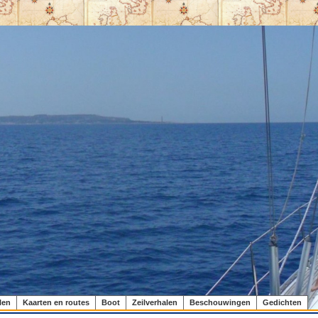
len
Kaarten en routes
Boot
Zeilverhalen
Beschouwingen
Gedichten