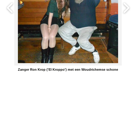
Zanger Ron Krop ('El Kroppo') met een Woudrichemse schone