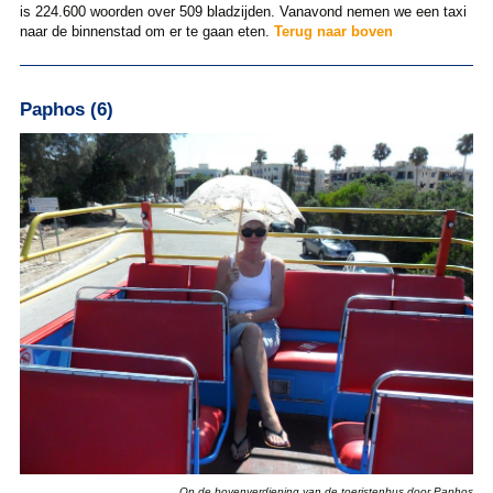
is 224.600 woorden over 509 bladzijden. Vanavond nemen we een taxi
naar de binnenstad om er te gaan eten.
Terug naar boven
Paphos (6)
Op de bovenverdieping van de toeristenbus door Paphos