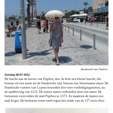
Boulevard van Paphos.
Zondag 08-07-2012
De burcht aan de haven van
Paphos
, dus. In feite een kleine burcht, die
bestaat uit een toren uit de Frankische tijd, binnen een Venetiaanse muur. De
Frankische vorsten van Cyprus bouwden hier twee verdedigingstorens, na
de aardbeving van 1222. De torens waren verbonden door een muur. De
Genuezen veroverden de stad
Paphos
in 1373. Ze maakten de muren een
e
stuk hoger. De buitenste toren werd tegen het einde van de 15
eeuw door