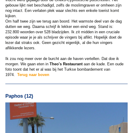
gebouw lijkt niet beschadigd, zelfs de moslimgraven er omheen zijn
nog intact. Een verlaten plek waar slechts een enkele toerist komt
kijken.
Om half twee zijn we terug aan boord. Het warmste deel van de dag
dutten we weg. Daarna schrijf ik lekker een eind weg. Stand is:
232.800 woorden over 528 bladzijden. Ik zit midden in een cruciale
episode waar je je als schrijver de vingers bij aflikt. Hopelijk doet de
lezer dat straks ook. Geen gezicht eigenlijk, al die hun vingers
aflikkende lezers.
Ik zou nog meer over de burcht aan de haven vertellen. Dat doe ik
morgen. We gaan eten in
Theo's Restaurant
aan de kade. Een oude
foto toont dat het er al was bij het Turkse bombardement van
1974.
Terug naar boven
Paphos (12)