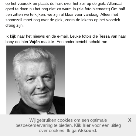
op het voordek en plaats de huik over het zeil op de giek. Allemaal
goed te doen nu het nog niet zo warm is (zie foto hiernaast) Om half
tien zitten we te kijken: we zijn al klaar voor vandaag. Alleen het
zonnezeil moet nog over de giek, zodra de lakens op het voordek
droog zijn.
Ik kijk naar het nieuws en de e-mail. Leuke foto's die
Tessa
van haar
baby-dochter
Vajèn
maakte. Een ander bericht schokt me.
Wij gebruiken cookies om een optimale
X
bezoekerservaring te bieden. Klik
hier
voor een uitleg
Ad Kloet
over cookies. Ik ga
Akkoord
.