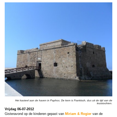
Het kasteel aan de haven in Paphos. De kern is Frankisch, dus uit de tijd van de
kruistochten.
Vrijdag 06-07-2012
Gisteravond op de kinderen gepast van
Miriam & Rogier
van de