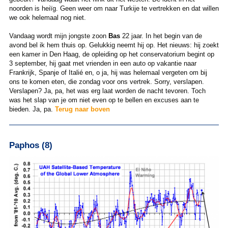
noorden is heiïg. Geen weer om naar Turkije te vertrekken en dat willen
we ook helemaal nog niet.
Vandaag wordt mijn jongste zoon
Bas
22 jaar. In het begin van de
avond bel ik hem thuis op. Gelukkig neemt hij op. Het nieuws: hij zoekt
een kamer in Den Haag, de opleiding op het conservatorium begint op
3 september, hij gaat met vrienden in een auto op vakantie naar
Frankrijk, Spanje of Italié en, o ja, hij was helemaal vergeten om bij
ons te komen eten, die zondag voor ons vertrek. Sorry, verslapen.
Verslapen? Ja, pa, het was erg laat worden de nacht tevoren. Toch
was het slap van je om niet even op te bellen en excuses aan te
bieden. Ja, pa.
Terug naar boven
Paphos (8)