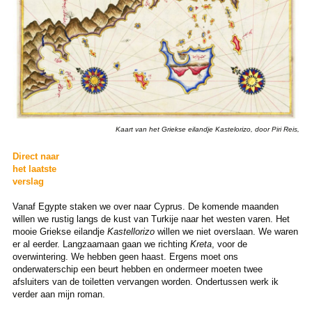
Kaart van het Griekse eilandje Kastelorizo, door Piri Reis,
Direct naar
het laatste
verslag
Vanaf Egypte staken we over naar Cyprus. De komende maanden
willen we rustig langs de kust van Turkije naar het westen varen. Het
mooie Griekse eilandje
Kastellorizo
willen we niet overslaan. We waren
er al eerder. Langzaamaan gaan we richting
Kreta
, voor de
overwintering. We hebben geen haast. Ergens moet ons
onderwaterschip een beurt hebben en ondermeer moeten twee
afsluiters van de toiletten vervangen worden. Ondertussen werk ik
verder aan mijn roman.