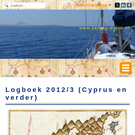
Select Language
▼
www.sailing-dulce.nl
Logboek 2012/3 (Cyprus en
verder)