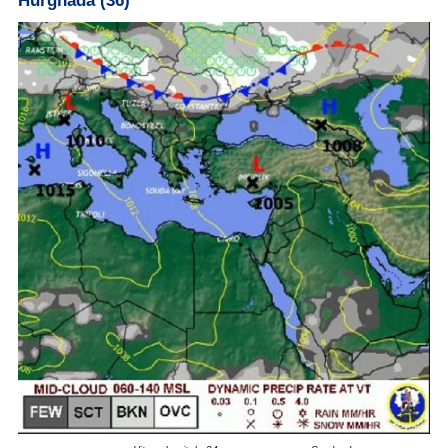
Hurghada (36)