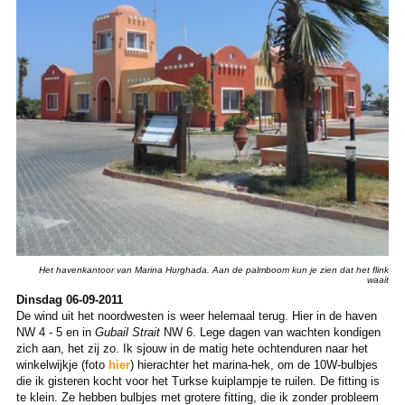
Het havenkantoor van Marina Hurghada. Aan de palmboom kun je zien dat het flink
waait
Dinsdag 06-09-2011
De wind uit het noordwesten is weer helemaal terug. Hier in de haven
NW 4 - 5 en in
Gubail Strait
NW 6. Lege dagen van wachten kondigen
zich aan, het zij zo. Ik sjouw in de matig hete ochtenduren naar het
winkelwijkje (foto
hier
) hierachter het marina-hek, om de 10W-bulbjes
die ik gisteren kocht voor het Turkse kuiplampje te ruilen. De fitting is
te klein. Ze hebben bulbjes met grotere fitting, die ik zonder probleem