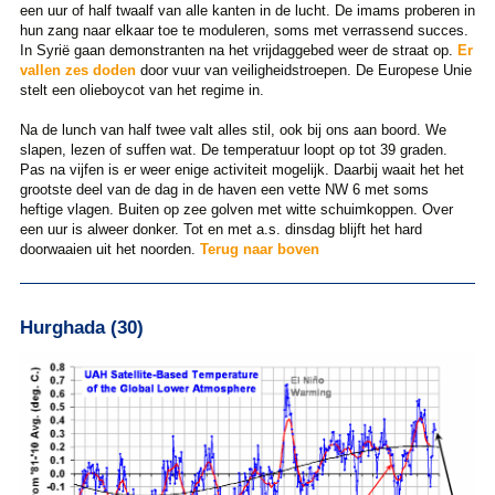
een uur of half twaalf van alle kanten in de lucht. De imams proberen in
hun zang naar elkaar toe te moduleren, soms met verrassend succes.
In Syrië gaan demonstranten na het vrijdaggebed weer de straat op.
Er
vallen zes doden
door vuur van veiligheidstroepen. De Europese Unie
stelt een olieboycot van het regime in.
Na de lunch van half twee valt alles stil, ook bij ons aan boord. We
slapen, lezen of suffen wat. De temperatuur loopt op tot 39 graden.
Pas na vijfen is er weer enige activiteit mogelijk. Daarbij waait het het
grootste deel van de dag in de haven een vette NW 6 met soms
heftige vlagen. Buiten op zee golven met witte schuimkoppen. Over
een uur is alweer donker. Tot en met a.s. dinsdag blijft het hard
doorwaaien uit het noorden.
Terug naar boven
Hurghada (30)