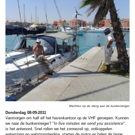
Wachten op de slang aan de bunkersteiger
Donderdag 08-09-2011
Vanmorgen om half elf het havenkantoor op de VHF geroepen. Kunnen
we naar de bunkersteiger? "
In five minutes we send you assistence
",
is het antwoord. Snel rollen we het zonnezeil op, ontkoppelen
waterslang en walstroomleiding, starten de motor en halen de lange