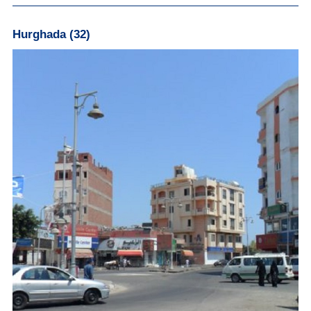
Hurghada (32)