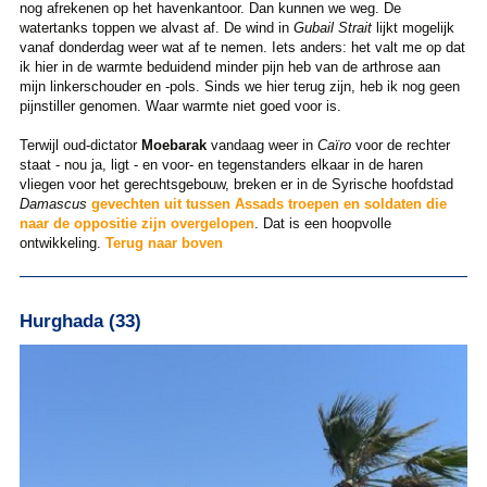
nog afrekenen op het havenkantoor. Dan kunnen we weg. De
watertanks toppen we alvast af. De wind in
Gubail Strait
lijkt mogelijk
vanaf donderdag weer wat af te nemen. Iets anders: het valt me op dat
ik hier in de warmte beduidend minder pijn heb van de arthrose aan
mijn linkerschouder en -pols. Sinds we hier terug zijn, heb ik nog geen
pijnstiller genomen. Waar warmte niet goed voor is.
Terwijl oud-dictator
Moebarak
vandaag weer in
Caïro
voor de rechter
staat - nou ja, ligt - en voor- en tegenstanders elkaar in de haren
vliegen voor het gerechtsgebouw, breken er in de Syrische hoofdstad
Damascus
gevechten uit tussen Assads troepen en soldaten die
naar de oppositie zijn overgelopen
. Dat is een hoopvolle
ontwikkeling.
Terug naar boven
Hurghada (33)