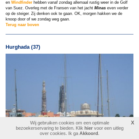
en
Windfinder
hebben vanaf zondag allemaal rustig weer in de Golf
van Suez. Overleg met de Fransen van het jacht
Minas
even verder
op de steiger. Zij denken ook te gaan. OK, morgen hakken we de
knoop door of we zondag weg gaan.
Terug naar boven
Hurghada (37)
Wij gebruiken cookies om een optimale
X
bezoekerservaring te bieden. Klik
hier
voor een uitleg
over cookies. Ik ga
Akkoord
.