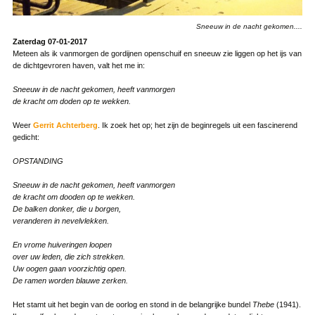
Sneeuw in de nacht gekomen....
Zaterdag 07-01-2017
Meteen als ik vanmorgen de gordijnen openschuif en sneeuw zie liggen op het ijs van
de dichtgevroren haven, valt het me in:
Sneeuw in de nacht gekomen, heeft vanmorgen
de kracht om doden op te wekken.
Weer
Gerrit Achterberg
. Ik zoek het op; het zijn de beginregels uit een fascinerend
gedicht:
OPSTANDING
Sneeuw in de nacht gekomen, heeft vanmorgen
de kracht om dooden op te wekken.
De balken donker, die u borgen,
veranderen in nevelvlekken.
En vrome huiveringen loopen
over uw leden, die zich strekken.
Uw oogen gaan voorzichtig open.
De ramen worden blauwe zerken.
Het stamt uit het begin van de oorlog en stond in de belangrijke bundel
Thebe
(1941).