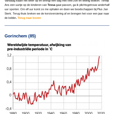
Vandaag klaart het weer op en brengt een dag met veel zon en weinig wolken. Terwijl
Ans een uurtje op de kinderen van
Tessa
gaat passen, ga ik plichtsgetrouw anderhalf
uur sporten. Om elf uur komt ze me ophalen en doen we boodschappen bij Plus Jan
Sterk. Terug thuis breken we de kerstversiering af en brengen het voor een jaar naar
de kelder
.
Terug naar boven
Gorinchem (85)