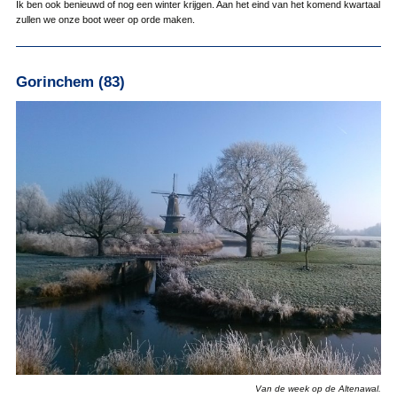
Ik ben ook benieuwd of nog een winter krijgen. Aan het eind van het komend kwartaal
zullen we onze boot weer op orde maken.
Gorinchem (83)
Van de week op de Altenawal.