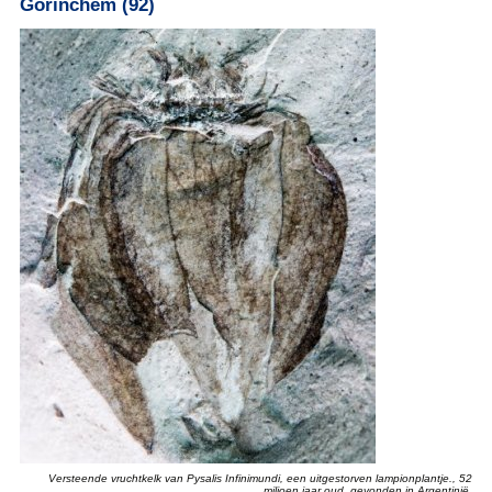
Gorinchem (92)
Versteende vruchtkelk van Pysalis Infinimundi, een uitgestorven lampionplantje., 52
miljoen jaar oud, gevonden in Argentinië.