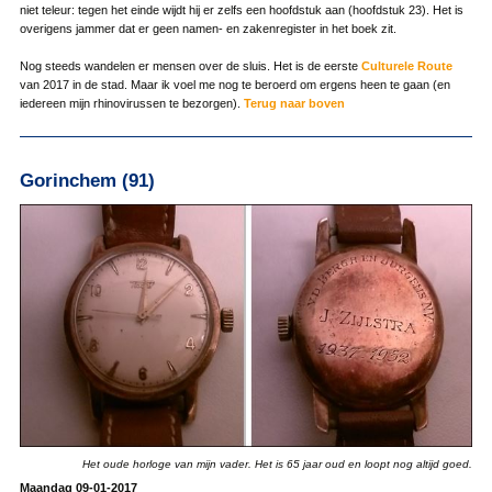
niet teleur: tegen het einde wijdt hij er zelfs een hoofdstuk aan (hoofdstuk 23). Het is
overigens jammer dat er geen namen- en zakenregister in het boek zit.
Nog steeds wandelen er mensen over de sluis. Het is de eerste
Culturele Route
van 2017 in de stad. Maar ik voel me nog te beroerd om ergens heen te gaan (en
iedereen mijn rhinovirussen te bezorgen).
Terug naar boven
Gorinchem (91)
Het oude horloge van mijn vader. Het is 65 jaar oud en loopt nog altijd goed.
Maandag 09-01-2017