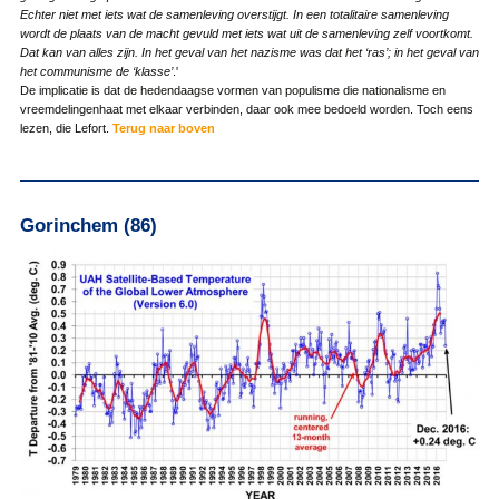
Echter niet met iets wat de samenleving overstijgt. In een totalitaire samenleving
wordt de plaats van de macht gevuld met iets wat uit de samenleving zelf voortkomt.
Dat kan van alles zijn. In het geval van het nazisme was dat het ‘ras’; in het geval van
het communisme de ‘klasse’
.'
De implicatie is dat de hedendaagse vormen van populisme die nationalisme en
vreemdelingenhaat met elkaar verbinden, daar ook mee bedoeld worden. Toch eens
lezen, die Lefort.
Terug naar boven
Gorinchem (86)