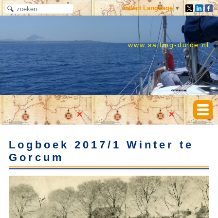
Select Language
▼
www.sailing-dulce.nl
Logboek 2017/1 Winter te
Gorcum