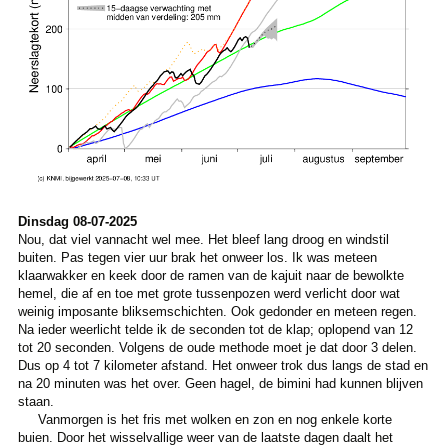
Dinsdag 08-07-2025
Nou, dat viel vannacht wel mee. Het bleef lang droog en windstil
buiten. Pas tegen vier uur brak het onweer los. Ik was meteen
klaarwakker en keek door de ramen van de kajuit naar de bewolkte
hemel, die af en toe met grote tussenpozen werd verlicht door wat
weinig imposante bliksemschichten. Ook gedonder en meteen regen.
Na ieder weerlicht telde ik de seconden tot de klap; oplopend van 12
tot 20 seconden. Volgens de oude methode moet je dat door 3 delen.
Dus op 4 tot 7 kilometer afstand. Het onweer trok dus langs de stad en
na 20 minuten was het over. Geen hagel, de bimini had kunnen blijven
staan.
Vanmorgen is het fris met wolken en zon en nog enkele korte
buien. Door het wisselvallige weer van de laatste dagen daalt het