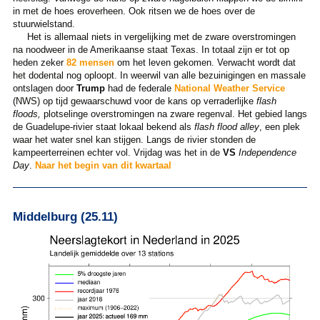
in met de hoes eroverheen. Ook ritsen we de hoes over de
stuurwielstand.
Het is allemaal niets in vergelijking met de zware overstromingen
na noodweer in de Amerikaanse staat Texas. In totaal zijn er tot op
heden zeker
82 mensen
om het leven gekomen. Verwacht wordt dat
het dodental nog oploopt. In weerwil van alle bezuinigingen en massale
ontslagen door
Trump
had de federale
National Weather Service
(NWS) op tijd gewaarschuwd voor de kans op verraderlijke
flash
floods,
plotselinge overstromingen na zware regenval. Het gebied langs
de Guadelupe-rivier staat lokaal bekend als
flash flood alley
, een plek
waar het water snel kan stijgen. Langs de rivier stonden de
kampeerterreinen echter vol. Vrijdag was het in de
VS
Independence
Day
.
Naar het begin van dit kwartaal
Middelburg (25.11)