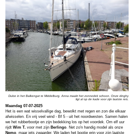
Dulce in het Balkengat te Middelburg. Anna maakt het zonnedek schoon. Onze dinghy
ligt al op de kade voor zijn laatste reis.
Maandag 07-07-2025
Het is een wat wisselvallige dag, bewolkt met regen en zon die elkaar
afwisselen. En vrij veel wind - Bf 5 - uit het noordwesten. Samen halen
we het rubberbootje en zijn bedekking los op het voordek. Om elf uur
rijdt
Wim T.
voor met zijn
Berlingo
. Net zo'n handig model als onze
Nemo
, maar iets zwaarder. We laden het bootje erin voor zijn laatste