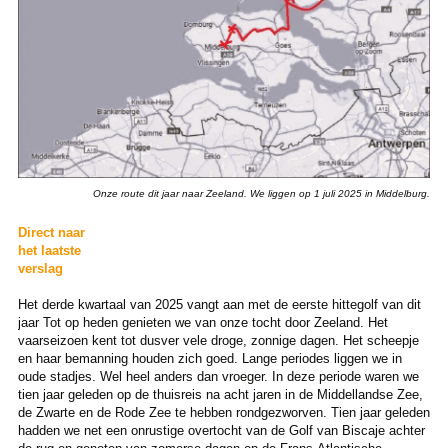
Onze route dit jaar naar Zeeland. We liggen op 1 juli 2025 in Middelburg.
Direct naar
het laatste
verslag
Het derde kwartaal van 2025 vangt aan met de eerste hittegolf van dit
jaar Tot op heden genieten we van onze tocht door Zeeland. Het
vaarseizoen kent tot dusver vele droge, zonnige dagen. Het scheepje
en haar bemanning houden zich goed. Lange periodes liggen we in
oude stadjes. Wel heel anders dan vroeger. In deze periode waren we
tien jaar geleden op de thuisreis na acht jaren in de Middellandse Zee,
de Zwarte en de Rode Zee te hebben rondgezworven. Tien jaar geleden
hadden we net een onrustige overtocht van de Golf van Biscaje achter