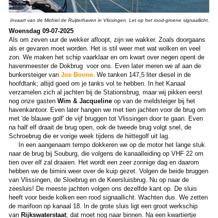
Invaart van de Michiel de Ruijterhaven in Vlissingen. Let op het rood-groene signaallicht.
Woensdag 09-07-2025
Als om zeven uur de wekker afloopt, zijn we wakker. Zoals doorgaans
als er gevaren moet worden. Het is stil weer met wat wolken en veel
zon. We maken het schip vaarklaar en om kwart over negen opent de
havenmeester de Dokbrug voor ons. Even later meren we af aan de
bunkersteiger van
Jos Boone
. We tanken 147,5 liter diesel in de
hoofdtank; altijd goed om je tanks vol te hebben. In het Kanaal
verzamelen zich al jachten bij de Stationsbrug, maar wij pikken eerst
nog onze gasten
Wim & Jacqueline
op van de meldsteiger bij het
havenkantoor. Even later hangen we met tien jachten voor de brug om
met 'de blauwe golf' de vijf bruggen tot Vlissingen door te gaan. Even
na half elf draait de brug open, ook de tweede brug volgt snel, de
Schroebrug die er vorige week tijdens de hiittegolf uit lag.
In een aangenaam tempo dokkeren we op de motor het lange stuk
naar de brug bij Souburg, die volgens de kanaalleiding op VHF 22 om
tien over elf zal draaien. Het wordt een zeer zonnige dag en daarom
hebben we de bimini weer over de kuip gezet. Volgen de beide bruggen
van Vlissingen, de Sloebrug en de Keersluisbrug. Nu op naar de
zeesluis! De meeste jachten volgen ons dezelfde kant op. De sluis
heeft voor beide kolken een rood signaallicht. Wachten dus. We zetten
de marifoon op kanaal 18. In de grote sluis ligt een groot werkschip
van
Rijkswaterstaat
; dat moet nog naar binnen. Na een kwartiertje