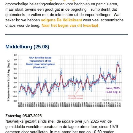
grootschalige belastingverlagingen voor bedrijven en particulieren,
maar slaat tevens een groot gat in de begroting. Trump denkt dat
grotendeels te vullen met de inkomsten uit de importheffingen. Wat
zeker is: we hebben
volgens De Volkskrant
weer veel economische
chaos voor de boeg.
Naar het begin van dit kwartaal
Middelburg (25.08)
Zaterdag 05-07-2025
Nauwelijks gezakt sinds mei, de
update
over juni 2025 van de
gemiddelde wereldtemperatuur in de lagere atmosfeer, sinds 1979
gemeten door satellieten. In mei stond het nog op +0,50 graden