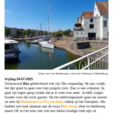
Dulce aan het Balakengat, vanaf de Dokbrug in Middelburg.
Vrijdag 04-07-2025
Gisteravond
Bas
gefeliciteerd met zijn 35e verjaardag. Hij was vrolijk;
het lijkt goed te gaan met mijn jongste zoon. Bas is een vrijbuiter, hij
gaat zijn eigen gang zonder dat je er veel over weet. Je blijft zorgen
houden over dat soort gasten. Na het telefoongesprek gaan we samen
uit eten bij
Restaurant La Piccola Italia
vlakbij op het Damplein. We
hadden een leuk plaatsje aan de muur (
foto hier
), sfeer en bediening
waren OK en het eten ook met een lekker kruidige rode wijn uit