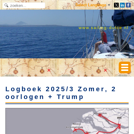
Select Language
▼
www.sailing-dulce.nl
Logboek 2025/3 Zomer, 2
oorlogen + Trump