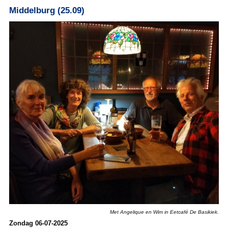
Middelburg (25.09)
Met Angelique en Wim in Eetcafé De Basikiek.
Zondag 06-07-2025