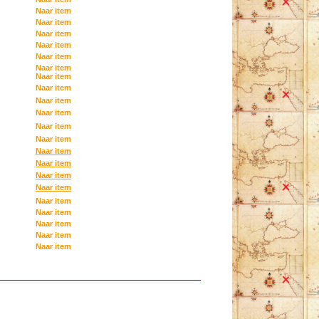
Naar item
Naar item
Naar item
Naar item
Naar item
Naar item
Naar item
Naar item
Naar item
Naar item
Naar item
Naar item
Naar item
Naar item
Naar item
Naar item
Naar item
Naar item
Naar item
Naar item
Naar item