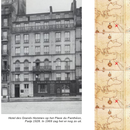
Hotel des Grands Hommes op het Place du Panthéon,
Parijs 1928. In 1969 zag het er nog zo uit.