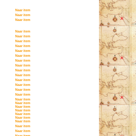
Naar item
Naar item
Naar item
Naar item
Naar item
Naar item
Naar item
Naar item
Naar item
Naar item
Naar item
Naar item
Naar item
Naar item
Naar item
Naar item
Naar item
Naar item
Naar item
Naar item
Naar item
Naar item
Naar item
Naar item
Naar item
Naar item
Naar item