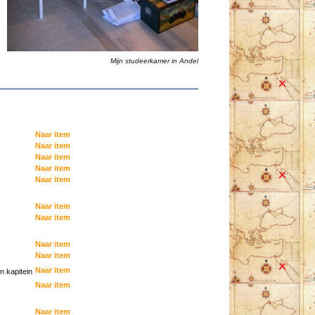
Mijn studeerkamer in Andel
Naar item
Naar item
Naar item
Naar item
Naar item
Naar item
Naar item
Naar item
Naar item
Naar item
n kapitein
Naar item
Naar item