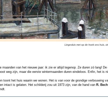
Lingesluis met op de hoek ons huis, ci
e maanden van het nieuwe jaar: ik zie er altijd tegenop. Ze duren zó lang! De o
oot weg zijn, maar die eerste wintermaanden duren eindeloos. Enfin, het is 
ven toont het huis waarin we wonen. Het is van voor de grondige verbouwing v
n intact is gelaten. Het schilderij zou uit 1973 zijn, van de hand van
R. Bech
indt.