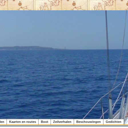
len
Kaarten en routes
Boot
Zeilverhalen
Beschouwingen
Gedichten