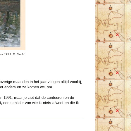
rca 1973. R. Becht.
verige maanden in het jaar vliegen altijd voorbij,
niet anders en ze komen wel om.
an 1991, maar je ziet dat de contouren en de
t,
een schilder van wie ik niets afweet en die ik