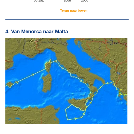
53.15E
2008
2008
Terug naar boven
4. Van Menorca naar Malta