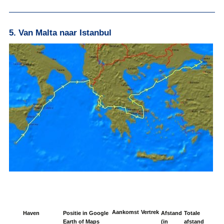
5. Van Malta naar Istanbul
Aankomst
Vertrek
Haven
Positie in Google
Afstand
Totale
Earth of Maps
(in
afstand