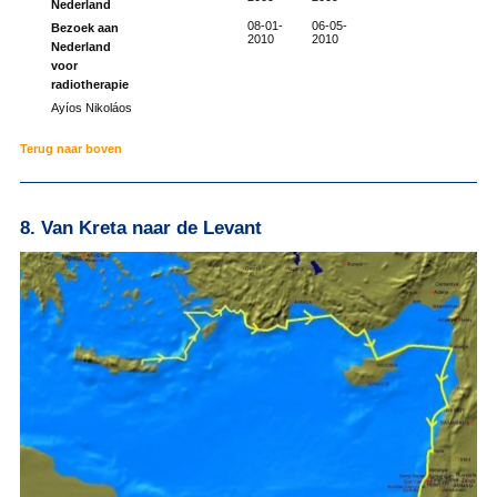
Nederland
08-01-
06-05-
Bezoek aan
2010
2010
Nederland
voor
radiotherapie
Ayíos Nikoláos
Terug naar boven
8. Van Kreta naar de Levant