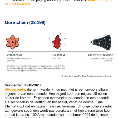
van dit kwartaal
Gorinchem (23.199)
Donderdag 05-10-2023
Attoseconde
, die term kende ik nog niet. Het is een onvoorstelbare
triljoenste van een seconde. Een miljard keer een miljard, 18 nullen
achter de komma. Er passen evenveel attoseconden in een seconde
als seconden in de leeftijd van het heelal, vanaf de oerknal. Qua
'kleinte' klopt dat enigszins maar niet helemaal, dit ongelooflijke aantal
aan gewone seconden wordt pas bereikt als het heelal ruim twee keer
zo oud is als nu. 100 Attoseconden was in februari 2004 de kleinste