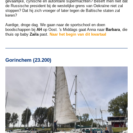
gevaarlijke, cynische en autoritaire supermachten? Beseft men niet dat
de Russische president bij de westelijke grens van Oekraïne niet zal
stoppen? Dat hij zich vroeger of later tegen de Baltische staten zal
keren?
Aardige, droge dag. We gaan naar de sportschool en doen
boodschappen bij
AH
op Oost. 's Middags gaat Anna naar
Barbara
, die
thuis op baby
Zaila
past.
Naar het begin van dit kwartaal
Gorinchem (23.200)