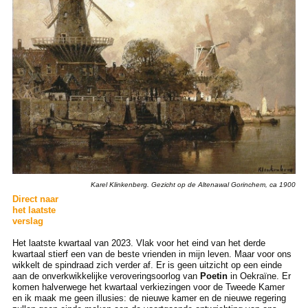
Karel Klinkenberg. Gezicht op de Altenawal Gorinchem, ca 1900
Direct naar
het laatste
verslag
Het laatste kwartaal van 2023. Vlak voor het eind van het derde
kwartaal stierf een van de beste vrienden in mijn leven. Maar voor ons
wikkelt de spindraad zich verder af. Er is geen uitzicht op een einde
aan de onverkwikkelijke veroveringsoorlog van
Poetin
in Oekraïne. Er
komen halverwege het kwartaal verkiezingen voor de Tweede Kamer
en ik maak me geen illusies: de nieuwe kamer en de nieuwe regering