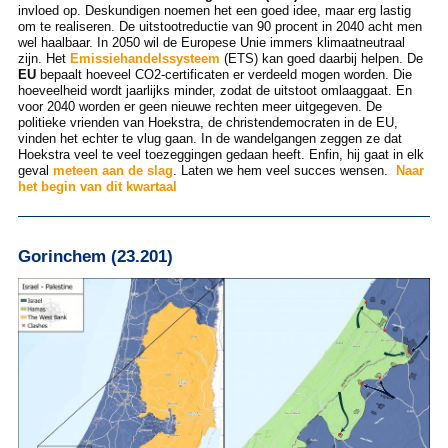
invloed op. Deskundigen noemen het een goed idee, maar erg lastig
om te realiseren. De uitstootreductie van 90 procent in 2040 acht men
wel haalbaar. In 2050 wil de Europese Unie immers klimaatneutraal
zijn. Het
Emissiehandelssysteem
(ETS) kan goed daarbij helpen. De
EU
bepaalt hoeveel CO2-certificaten er verdeeld mogen worden. Die
hoeveelheid wordt jaarlijks minder, zodat de uitstoot omlaaggaat. En
voor 2040 worden er geen nieuwe rechten meer uitgegeven. De
politieke vrienden van Hoekstra, de christendemocraten in de EU,
vinden het echter te vlug gaan. In de wandelgangen zeggen ze dat
Hoekstra veel te veel toezeggingen gedaan heeft. Enfin, hij gaat in elk
geval
meteen aan de slag
. Laten we hem veel succes wensen.
Naar
het begin van dit kwartaal
Gorinchem (23.201)