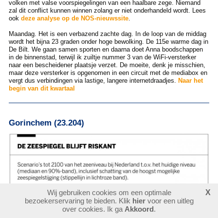
volken met valse voorspiegelingen van een haalbare zege. Niemand
zal dit conflict kunnen winnen zolang er niet onderhandeld wordt. Lees
ook
deze analyse op de NOS-nieuwssite
.
Maandag. Het is een verbazend zachte dag. In de loop van de middag
wordt het bijna 23 graden onder hoge bewolking. De 115e warme dag in
De Bilt. We gaan samen sporten en daarna doet Anna boodschappen
in de binnenstad, terwijl ik zuiltje nummer 3 van de WiFi-versterker
naar een bescheidener plaatsje verzet. De moeite, denk je misschien,
maar deze versterker is opgenomen in een circuit met de mediabox en
vergt dus verbindingen via lastige, langere internetdraadjes.
Naar het
begin van dit kwartaal
Gorinchem (23.204)
Wij gebruiken cookies om een optimale
X
bezoekerservaring te bieden. Klik
hier
voor een uitleg
over cookies. Ik ga
Akkoord
.