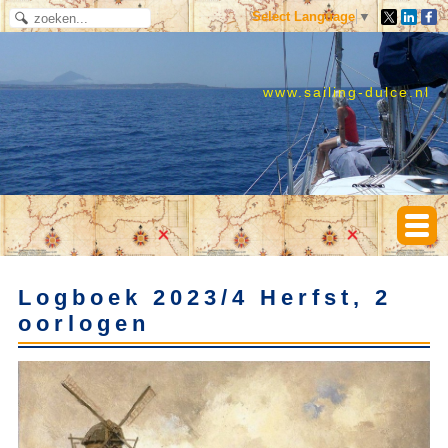
Select Language
▼
www.sailing-dulce.nl
Logboek 2023/4 Herfst, 2
oorlogen