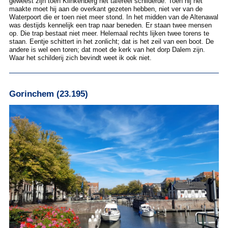
geweest zijn toen Klinkenberg het tafereel schilderde. Toen hij het
maakte moet hij aan de overkant gezeten hebben, niet ver van de
Waterpoort die er toen niet meer stond. In het midden van de Altenawal
was destijds kennelijk een trap naar beneden. Er staan twee mensen
op. Die trap bestaat niet meer. Helemaal rechts lijken twee torens te
staan. Eentje schittert in het zonlicht; dat is het zeil van een boot. De
andere is wel een toren; dat moet de kerk van het dorp Dalem zijn.
Waar het schilderij zich bevindt weet ik ook niet.
Gorinchem (23.195)