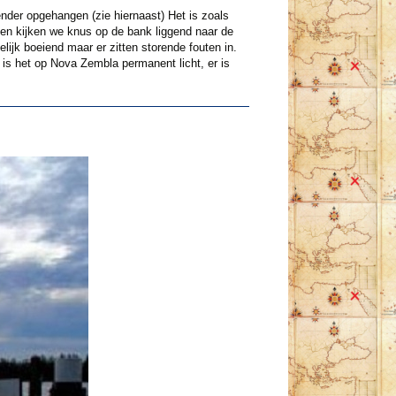
nder opgehangen (zie hiernaast) Het is zoals
en kijken we knus op de bank liggend naar de
elijk boeiend maar er zitten storende fouten in.
is het op Nova Zembla permanent licht, er is