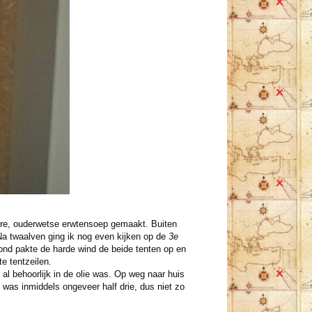
ere, ouderwetse erwtensoep gemaakt. Buiten
Na twaalven ging ik nog even kijken op de
3e
ond pakte de harde wind de beide tenten op en
e tentzeilen.
al behoorlijk in de olie was. Op weg naar huis
t was inmiddels ongeveer half drie, dus niet zo