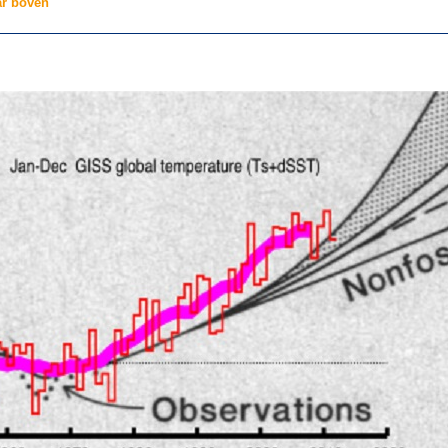
ar boven