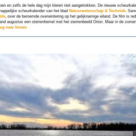
en en zelfs de hele dag mijn kleren niet aangetrokken. De nieuwe scheurkale
chappelijke scheurkalender van het blad
Natuurwetenschap & Techniek
. Sam
bla
, over de beroemde overwintering op het gelijknamige eiland. De film is red
and augustus een sterrenhemel met het sterrenbeeld Orion. Maar in de zomer 
rug naar boven