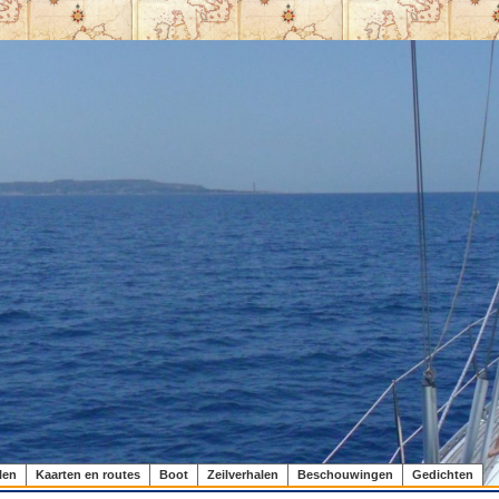
len
Kaarten en routes
Boot
Zeilverhalen
Beschouwingen
Gedichten