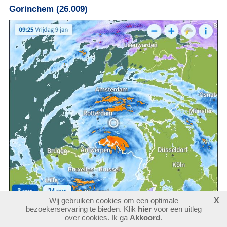
Gorinchem (26.009)
Wij gebruiken cookies om een optimale
X
bezoekerservaring te bieden. Klik
hier
voor een uitleg
Vrijdag 09-01-2026
over cookies. Ik ga
Akkoord
.
Het is vandaag een bijzondere weersituatie. In de noordelijke