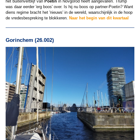
het buitenverblijf van
Poetin
in Novgorod heeft aangevallen. Trump
was daar eerder 'erg boos' over. Is hij nu boos op partner-Poetin? Want
diens regime bracht het 'nieuws' in de wereld, waarschijnlijk in de hoop
de vredesbespreking te blokkeren.
Naar het begin van dit kwartaal
Gorinchem (26.002)