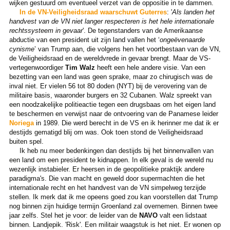
wijken gestuurd om eventueel verzet van de oppositie in te dammen.
In de VN-Veiligheidsraad waarschuwt Guterres
: '
Als landen het
handvest van de VN niet langer respecteren is het hele internationale
rechtssysteem in gevaar
'. De tegenstanders van de Amerikaanse
abductie van een president uit zijn land vallen het ‘
ongeëvenaarde
cynisme
’ van Trump aan, die volgens hen het voortbestaan van de VN,
de Veiligheidsraad en de wereldvrede in gevaar brengt. Maar de VS-
vertegenwoordiger
Tim Walz
heeft een hele andere visie. Van een
bezetting van een land was geen sprake, maar zo chirugisch was de
inval niet. Er vielen 56 tot 80 doden (NYT) bij de verovering van de
militaire basis, waaronder burgers en 32 Cubanen. Walz spreekt van
een noodzakelijke politieactie tegen een drugsbaas om het eigen land
te beschermen en verwijst naar de ontvoering van de Panamese leider
Noriega
in 1989. Die werd berecht in de VS en ik herinner me dat ik er
destijds gematigd blij om was. Ook toen stond de Veiligheidsraad
buiten spel.
Ik heb nu meer bedenkingen dan destijds bij het binnenvallen van
een land om een president te kidnappen. In elk geval is de wereld nu
wezenlijk instabieler. Er heersen in de geopolitieke praktijk andere
paradigma's. Die van macht en geweld door supermachten die het
internationale recht en het handvest van de VN simpelweg terzijde
stellen. Ik merk dat ik me opeens goed zou kan voorstellen dat Trump
nog binnen zijn huidige termijn Groenland zal overnemen. Binnen twee
jaar zelfs. Stel het je voor: de leider van de
NAVO
valt een lidstaat
binnen. Landjepik. 'Risk'. Een militair waagstuk is het niet. Er wonen op