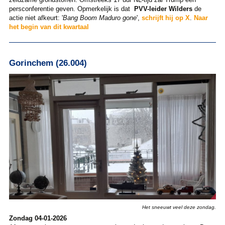
persconferentie geven. Opmerkelijk is dat
PVV-leider Wilders
de
actie niet afkeurt: '
Bang Boom Maduro gone
',
schrijft hij op X
.
Naar
het begin van dit kwartaal
Gorinchem (26.004)
Het sneeuwt veel deze zondag.
Zondag 04-01-2026