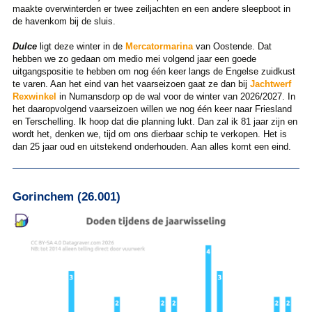
maakte overwinterden er twee zeiljachten en een andere sleepboot in
de havenkom bij de sluis.
Dulce
ligt deze winter in de
Mercatormarina
van Oostende. Dat
hebben we zo gedaan om medio mei volgend jaar een goede
uitgangspositie te hebben om nog één keer langs de Engelse zuidkust
te varen. Aan het eind van het vaarseizoen gaat ze dan bij
Jachtwerf
Rexwinkel
in Numansdorp op de wal voor de winter van 2026/2027. In
het daaropvolgend vaarseizoen willen we nog één keer naar Friesland
en Terschelling. Ik hoop dat die planning lukt. Dan zal ik 81 jaar zijn en
wordt het, denken we, tijd om ons dierbaar schip te verkopen. Het is
dan 25 jaar oud en uitstekend onderhouden. Aan alles komt een eind.
Gorinchem (26.001)