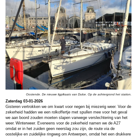
Oostende. De nieuwe ligplkaats van Dulce. Op de achtergrond het station.
Zaterdag 03-01-2026
Gisteren vertrokken we om kwart voor negen bij miezerig weer. Voor de
zekerheid hadden we een rolkoffertje met spullen mee voor het geval
we aan boord zouden moeten slapen vanwege verslechtering van het
weer.
Winterweer. Eveneens voor de zekerheid namen we de A27
omdat er in het zuiden geen neerslag zou zijn, de route via de
oostelijke en zuidelijke ringweg om Antwerpen, omdat het een drukkere