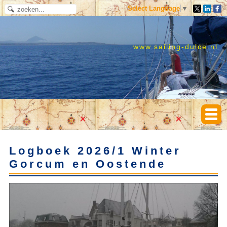
Select Language
▼
www.sailing-dulce.nl
Logboek 2026/1 Winter
Gorcum en Oostende