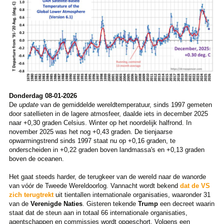
Donderdag 08-01-2026
De
update
van de gemiddelde wereldtemperatuur, sinds 1997 gemeten
door satellieten in de lagere atmosfeer, daalde iets in december 2025
naar +0,30 graden Celsius. Winter op het noordelijk halfrond. In
november 2025 was het nog +0,43 graden. De tienjaarse
opwarmingstrend sinds 1997 staat nu op +0,16 graden, te
onderscheiden in +0,22 graden boven landmassa's en +0,13 graden
boven de oceanen.
Het gaat steeds harder, de terugkeer van de wereld naar de wanorde
van vóór de Tweede Wereldoorlog. Vannacht wordt bekend
dat de VS
zich terugtrekt
uit tientallen internationale organisaties, waaronder 31
van de
Verenigde Naties
. Gisteren tekende
Trump
een decreet waarin
staat dat de steun aan in totaal 66 internationale organisaties,
agentschappen en commissies wordt opgeschort. Volgens een