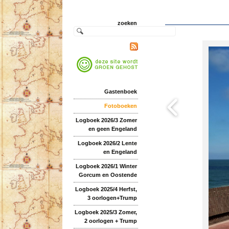
zoeken
Gastenboek
Fotoboeken
Logboek 2026/3 Zomer
en geen Engeland
Logboek 2026/2 Lente
en Engeland
Logboek 2026/1 Winter
Gorcum en Oostende
Logboek 2025/4 Herfst,
3 oorlogen+Trump
Logboek 2025/3 Zomer,
2 oorlogen + Trump