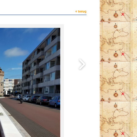
« terug