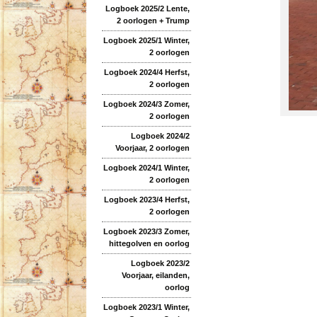
Logboek 2025/2 Lente,
2 oorlogen + Trump
Logboek 2025/1 Winter,
2 oorlogen
Logboek 2024/4 Herfst,
2 oorlogen
Logboek 2024/3 Zomer,
2 oorlogen
Logboek 2024/2
Voorjaar, 2 oorlogen
Logboek 2024/1 Winter,
2 oorlogen
Logboek 2023/4 Herfst,
2 oorlogen
Logboek 2023/3 Zomer,
hittegolven en oorlog
Logboek 2023/2
Voorjaar, eilanden,
oorlog
Logboek 2023/1 Winter,