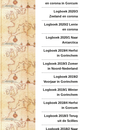
en corona in Gorcum
Logboek 2020/3
Zeeland en corona
Logboek 2020/2 Lente
en corona
Logboek 2020/1 Naar
Antarctica
Logboek 2019/4 Herfst
in Gorinchem
Logboek 2019/3 Zomer
in Noord-Nederland
Logboek 2019/2
Voorjaar in Gorinchem
Logboek 2019/1 Winter
in Gorinchem
Logboek 2018/4 Herfst
in Gorcum
Logboek 2018/3 Terug
uit de Scillies
Logboek 2018/2 Naar