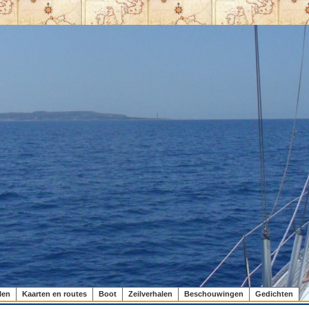
len
Kaarten en routes
Boot
Zeilverhalen
Beschouwingen
Gedichten