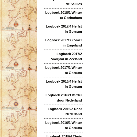
de Scillies
Logboek 2018/1 Winter
te Gorinchem
Logboek 2017/4 Herfst
in Gorcum
Logboek 2017/3 Zomer
in Engeland
Logboek 2017/2
Voorjaar in Zeeland
Logboek 2017/1 Winter
te Gorcum
Logboek 2016/4 Herfst
in Gorcum
Logboek 2016/3 Verder
door Nederland
Logboek 2016/2 Door
Nederland
Logboek 2016/1 Winter
te Gorcum
Logboek 2015/4 Thuis