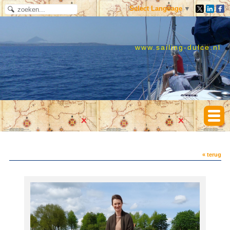
Select Language
▼
www.sailing-dulce.nl
« terug