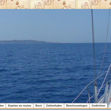
len
Kaarten en routes
Boot
Zeilverhalen
Beschouwingen
Gedichten