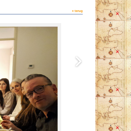
« terug