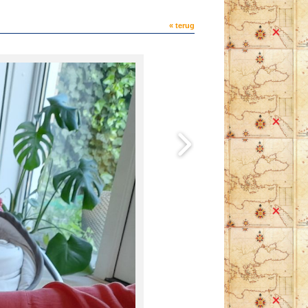
« terug