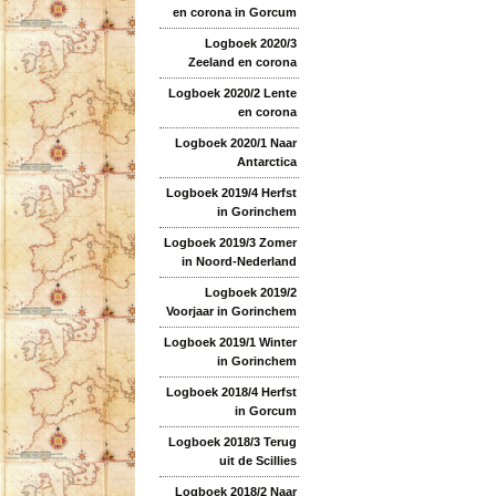
en corona in Gorcum
Logboek 2020/3
Zeeland en corona
Logboek 2020/2 Lente
en corona
Logboek 2020/1 Naar
Antarctica
Logboek 2019/4 Herfst
in Gorinchem
Logboek 2019/3 Zomer
in Noord-Nederland
Logboek 2019/2
Voorjaar in Gorinchem
Logboek 2019/1 Winter
in Gorinchem
Logboek 2018/4 Herfst
in Gorcum
Logboek 2018/3 Terug
uit de Scillies
Logboek 2018/2 Naar