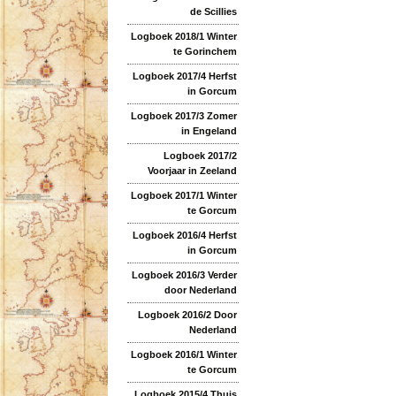
de Scillies
Logboek 2018/1 Winter
te Gorinchem
Logboek 2017/4 Herfst
in Gorcum
Logboek 2017/3 Zomer
in Engeland
Logboek 2017/2
Voorjaar in Zeeland
Logboek 2017/1 Winter
te Gorcum
Logboek 2016/4 Herfst
in Gorcum
Logboek 2016/3 Verder
door Nederland
Logboek 2016/2 Door
Nederland
Logboek 2016/1 Winter
te Gorcum
Logboek 2015/4 Thuis