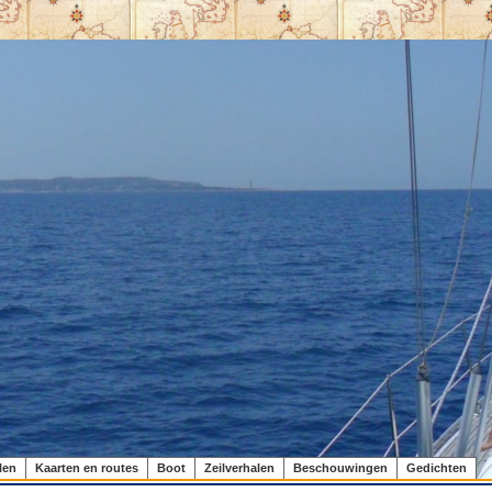
len
Kaarten en routes
Boot
Zeilverhalen
Beschouwingen
Gedichten