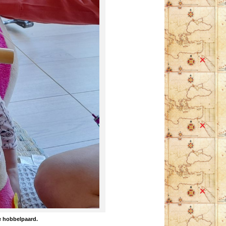
e hobbelpaard.