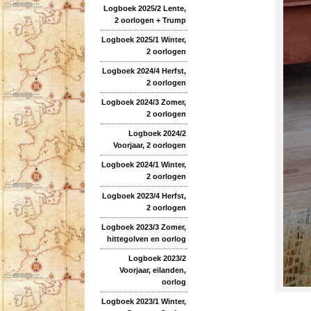
Logboek 2025/2 Lente,
2 oorlogen + Trump
Logboek 2025/1 Winter,
2 oorlogen
Logboek 2024/4 Herfst,
2 oorlogen
Logboek 2024/3 Zomer,
2 oorlogen
Logboek 2024/2
Voorjaar, 2 oorlogen
Logboek 2024/1 Winter,
2 oorlogen
Logboek 2023/4 Herfst,
2 oorlogen
Logboek 2023/3 Zomer,
hittegolven en oorlog
Logboek 2023/2
Voorjaar, eilanden,
oorlog
Logboek 2023/1 Winter,