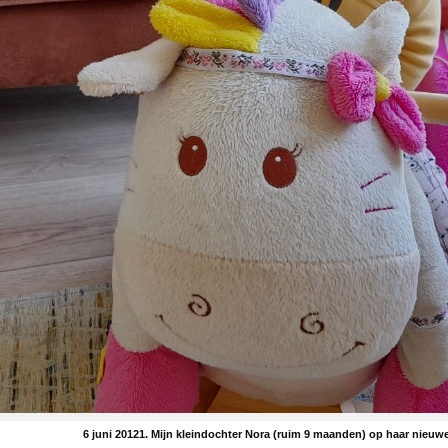
6 juni 20121. Mijn kleindochter Nora (ruim 9 maanden) op haar nieuw