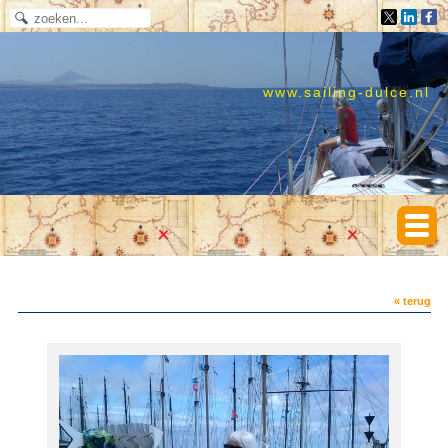
www.sailing-dulce.nl
« terug