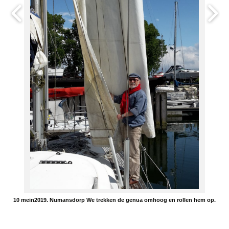
10 mein2019. Numansdorp We trekken de genua omhoog en rollen hem op.