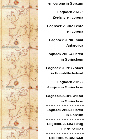
en corona in Gorcum
Logboek 2020/3
Zeeland en corona
Logboek 2020/2 Lente
en corona
Logboek 2020/1 Naar
Antarctica
Logboek 2019/4 Herfst
in Gorinchem
Logboek 2019/3 Zomer
in Noord-Nederland
Logboek 2019/2
Voorjaar in Gorinchem
Logboek 2019/1 Winter
in Gorinchem
Logboek 2018/4 Herfst
in Gorcum
Logboek 2018/3 Terug
uit de Scillies
Logboek 2018/2 Naar