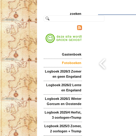
zoeken
Gastenboek
Fotoboeken
Logboek 2026/3 Zomer
en geen Engeland
Logboek 2026/2 Lente
en Engeland
Logboek 2026/1 Winter
Gorcum en Oostende
Logboek 2025/4 Herfst,
3 oorlogen+Trump
Logboek 2025/3 Zomer,
2 oorlogen + Trump