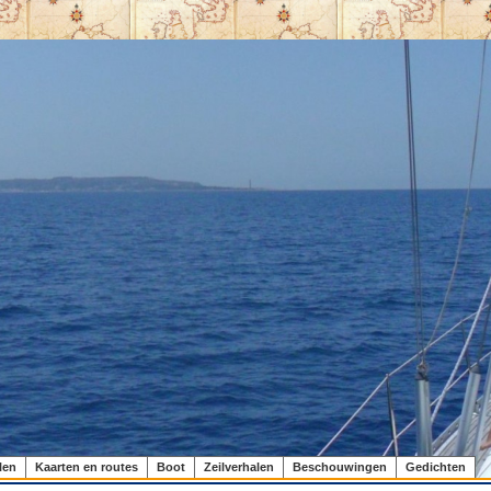
len
Kaarten en routes
Boot
Zeilverhalen
Beschouwingen
Gedichten