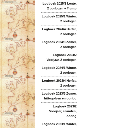
Logboek 2025/2 Lente,
2 oorlogen + Trump
Logboek 2025/1 Winter,
2 oorlogen
Logboek 2024/4 Herfst,
2 oorlogen
Logboek 2024/3 Zomer,
2 oorlogen
Logboek 2024/2
Voorjaar, 2 oorlogen
Logboek 2024/1 Winter,
2 oorlogen
Logboek 2023/4 Herfst,
2 oorlogen
Logboek 2023/3 Zomer,
hittegolven en oorlog
Logboek 2023/2
Voorjaar, eilanden,
oorlog
Logboek 2023/1 Winter,