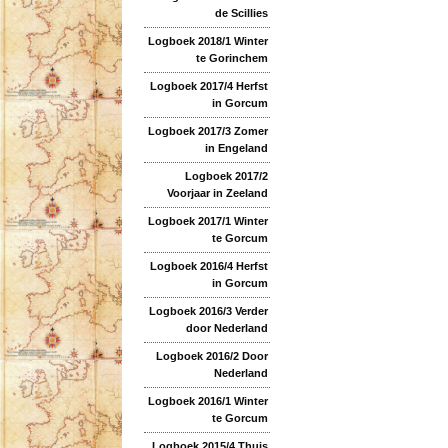
de Scillies
Logboek 2018/1 Winter
te Gorinchem
Logboek 2017/4 Herfst
in Gorcum
Logboek 2017/3 Zomer
in Engeland
Logboek 2017/2
Voorjaar in Zeeland
Logboek 2017/1 Winter
te Gorcum
Logboek 2016/4 Herfst
in Gorcum
Logboek 2016/3 Verder
door Nederland
Logboek 2016/2 Door
Nederland
Logboek 2016/1 Winter
te Gorcum
Logboek 2015/4 Thuis