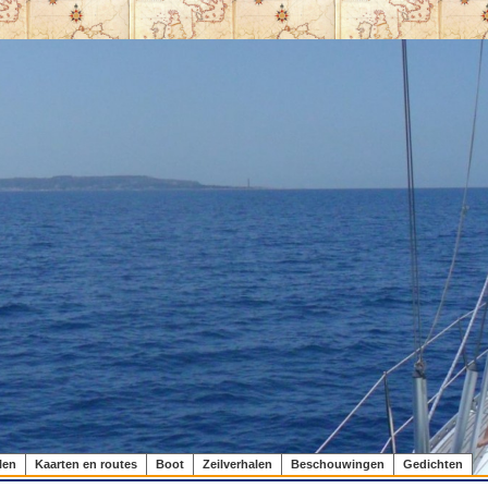
len
Kaarten en routes
Boot
Zeilverhalen
Beschouwingen
Gedichten