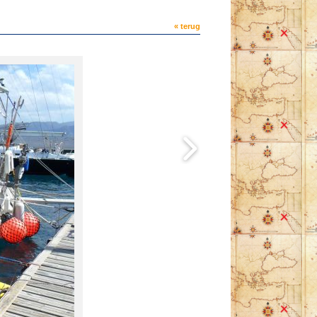
« terug