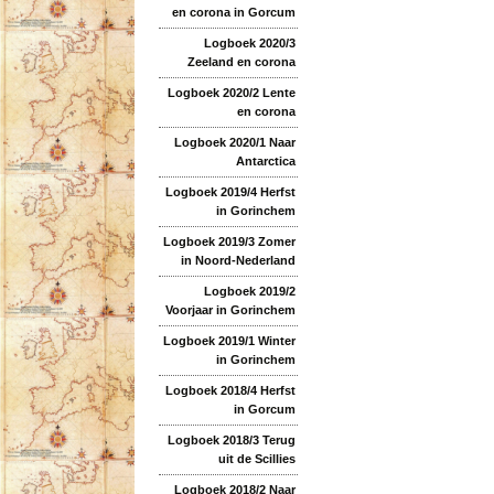
en corona in Gorcum
Logboek 2020/3
Zeeland en corona
Logboek 2020/2 Lente
en corona
Logboek 2020/1 Naar
Antarctica
Logboek 2019/4 Herfst
in Gorinchem
Logboek 2019/3 Zomer
in Noord-Nederland
Logboek 2019/2
Voorjaar in Gorinchem
Logboek 2019/1 Winter
in Gorinchem
Logboek 2018/4 Herfst
in Gorcum
Logboek 2018/3 Terug
uit de Scillies
Logboek 2018/2 Naar