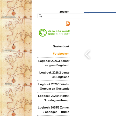
zoeken
Gastenboek
Fotoboeken
Logboek 2026/3 Zomer
en geen Engeland
Logboek 2026/2 Lente
en Engeland
Logboek 2026/1 Winter
Gorcum en Oostende
Logboek 2025/4 Herfst,
3 oorlogen+Trump
Logboek 2025/3 Zomer,
2 oorlogen + Trump