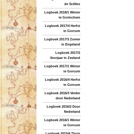
de Scillies
Logboek 2018/1 Winter
te Gorinchem
Logboek 2017/4 Herfst
in Gorcum
Logboek 2017/3 Zomer
in Engeland
Logboek 2017/2
Voorjaar in Zeeland
Logboek 2017/1 Winter
te Gorcum
Logboek 2016/4 Herfst
in Gorcum
Logboek 2016/3 Verder
door Nederland
Logboek 2016/2 Door
Nederland
Logboek 2016/1 Winter
te Gorcum
Logboek 2015/4 Thuis