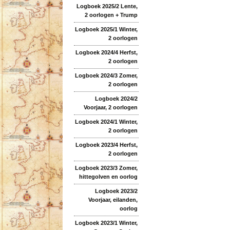
Logboek 2025/2 Lente,
2 oorlogen + Trump
Logboek 2025/1 Winter,
2 oorlogen
Logboek 2024/4 Herfst,
2 oorlogen
Logboek 2024/3 Zomer,
2 oorlogen
Logboek 2024/2
Voorjaar, 2 oorlogen
Logboek 2024/1 Winter,
2 oorlogen
Logboek 2023/4 Herfst,
2 oorlogen
Logboek 2023/3 Zomer,
hittegolven en oorlog
Logboek 2023/2
Voorjaar, eilanden,
oorlog
Logboek 2023/1 Winter,