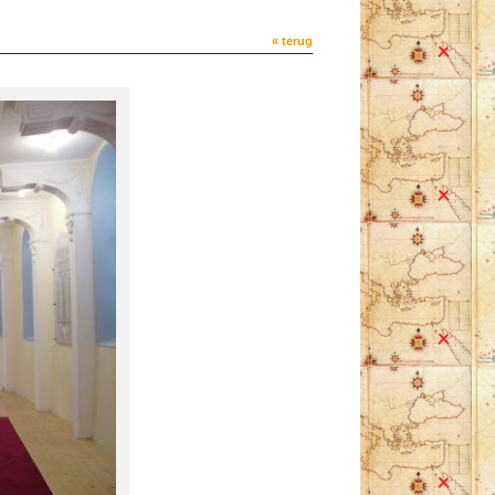
« terug