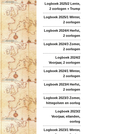
Logboek 2025/2 Lente,
2 oorlogen + Trump
Logboek 2025/1 Winter,
2 oorlogen
Logboek 2024/4 Herfst,
2 oorlogen
Logboek 2024/3 Zomer,
2 oorlogen
Logboek 2024/2
Voorjaar, 2 oorlogen
Logboek 2024/1 Winter,
2 oorlogen
Logboek 2023/4 Herfst,
2 oorlogen
Logboek 2023/3 Zomer,
hittegolven en oorlog
Logboek 2023/2
Voorjaar, eilanden,
oorlog
Logboek 2023/1 Winter,