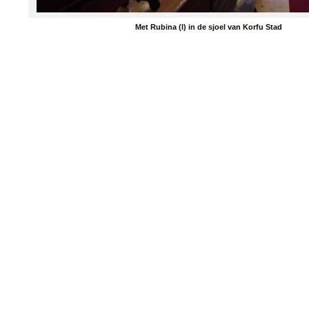
Met Rubina (l) in de sjoel van Korfu Stad