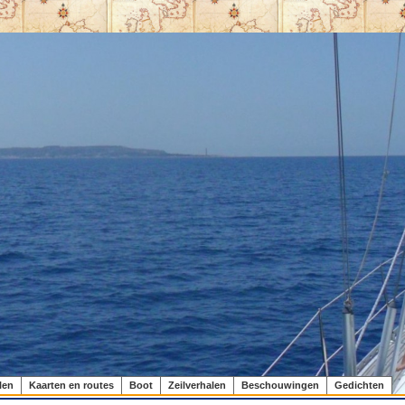
len
Kaarten en routes
Boot
Zeilverhalen
Beschouwingen
Gedichten