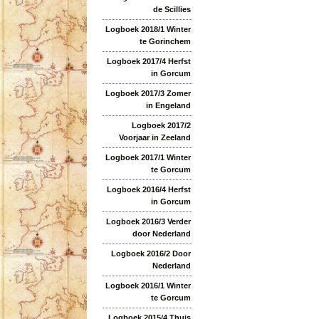
de Scillies
Logboek 2018/1 Winter
te Gorinchem
Logboek 2017/4 Herfst
in Gorcum
Logboek 2017/3 Zomer
in Engeland
Logboek 2017/2
Voorjaar in Zeeland
Logboek 2017/1 Winter
te Gorcum
Logboek 2016/4 Herfst
in Gorcum
Logboek 2016/3 Verder
door Nederland
Logboek 2016/2 Door
Nederland
Logboek 2016/1 Winter
te Gorcum
Logboek 2015/4 Thuis