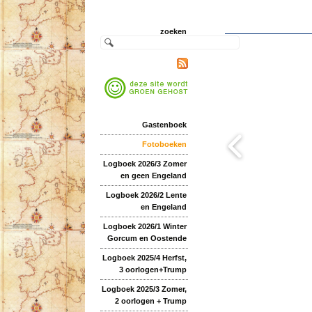
zoeken
Gastenboek
Fotoboeken
Logboek 2026/3 Zomer
en geen Engeland
Logboek 2026/2 Lente
en Engeland
Logboek 2026/1 Winter
Gorcum en Oostende
Logboek 2025/4 Herfst,
3 oorlogen+Trump
Logboek 2025/3 Zomer,
2 oorlogen + Trump