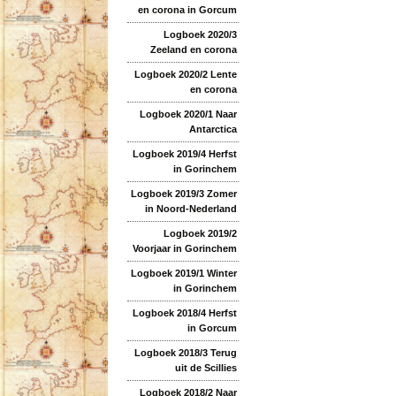
en corona in Gorcum
Logboek 2020/3
Zeeland en corona
Logboek 2020/2 Lente
en corona
Logboek 2020/1 Naar
Antarctica
Logboek 2019/4 Herfst
in Gorinchem
Logboek 2019/3 Zomer
in Noord-Nederland
Logboek 2019/2
Voorjaar in Gorinchem
Logboek 2019/1 Winter
in Gorinchem
Logboek 2018/4 Herfst
in Gorcum
Logboek 2018/3 Terug
uit de Scillies
Logboek 2018/2 Naar