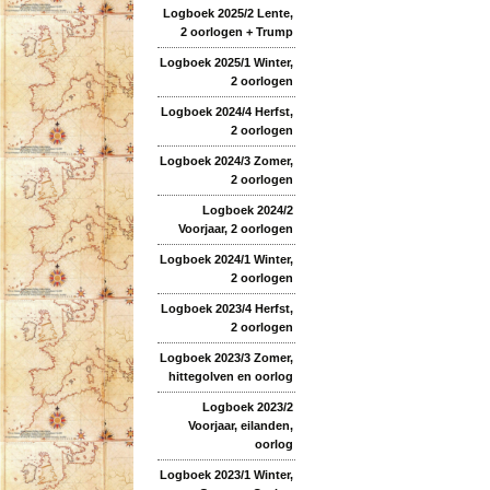
Logboek 2025/2 Lente,
2 oorlogen + Trump
Logboek 2025/1 Winter,
2 oorlogen
Logboek 2024/4 Herfst,
2 oorlogen
Logboek 2024/3 Zomer,
2 oorlogen
Logboek 2024/2
Voorjaar, 2 oorlogen
Logboek 2024/1 Winter,
2 oorlogen
Logboek 2023/4 Herfst,
2 oorlogen
Logboek 2023/3 Zomer,
hittegolven en oorlog
Logboek 2023/2
Voorjaar, eilanden,
oorlog
Logboek 2023/1 Winter,