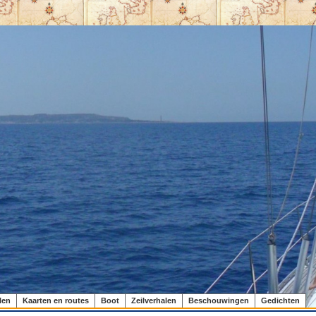
len
Kaarten en routes
Boot
Zeilverhalen
Beschouwingen
Gedichten