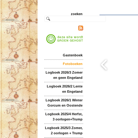
zoeken
Gastenboek
Fotoboeken
Logboek 2026/3 Zomer
en geen Engeland
Logboek 2026/2 Lente
en Engeland
Logboek 2026/1 Winter
Gorcum en Oostende
Logboek 2025/4 Herfst,
3 oorlogen+Trump
Logboek 2025/3 Zomer,
2 oorlogen + Trump