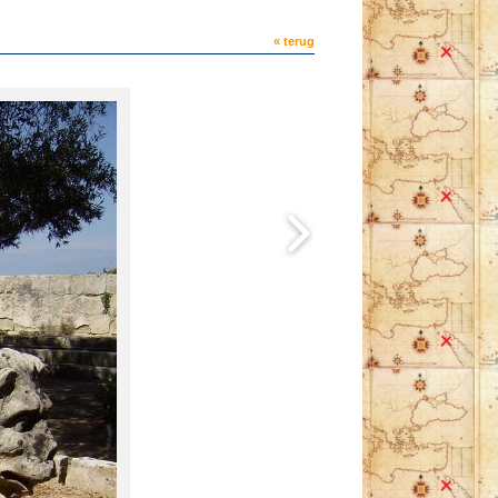
« terug