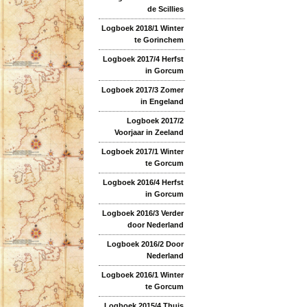
de Scillies
Logboek 2018/1 Winter
te Gorinchem
Logboek 2017/4 Herfst
in Gorcum
Logboek 2017/3 Zomer
in Engeland
Logboek 2017/2
Voorjaar in Zeeland
Logboek 2017/1 Winter
te Gorcum
Logboek 2016/4 Herfst
in Gorcum
Logboek 2016/3 Verder
door Nederland
Logboek 2016/2 Door
Nederland
Logboek 2016/1 Winter
te Gorcum
Logboek 2015/4 Thuis