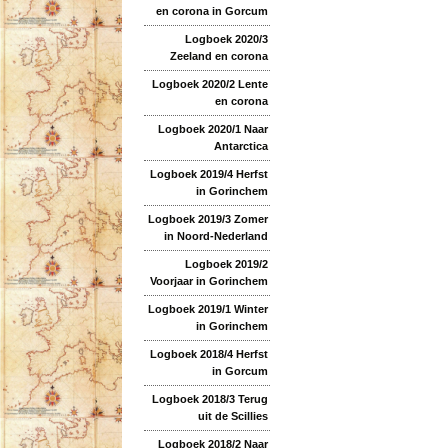
en corona in Gorcum
Logboek 2020/3
Zeeland en corona
Logboek 2020/2 Lente
en corona
Logboek 2020/1 Naar
Antarctica
Logboek 2019/4 Herfst
in Gorinchem
Logboek 2019/3 Zomer
in Noord-Nederland
Logboek 2019/2
Voorjaar in Gorinchem
Logboek 2019/1 Winter
in Gorinchem
Logboek 2018/4 Herfst
in Gorcum
Logboek 2018/3 Terug
uit de Scillies
Logboek 2018/2 Naar