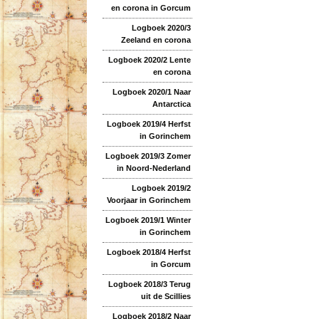
en corona in Gorcum
Logboek 2020/3
Zeeland en corona
Logboek 2020/2 Lente
en corona
Logboek 2020/1 Naar
Antarctica
Logboek 2019/4 Herfst
in Gorinchem
Logboek 2019/3 Zomer
in Noord-Nederland
Logboek 2019/2
Voorjaar in Gorinchem
Logboek 2019/1 Winter
in Gorinchem
Logboek 2018/4 Herfst
in Gorcum
Logboek 2018/3 Terug
uit de Scillies
Logboek 2018/2 Naar