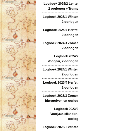
Logboek 2025/2 Lente,
2 oorlogen + Trump
Logboek 2025/1 Winter,
2 oorlogen
Logboek 2024/4 Herfst,
2 oorlogen
Logboek 2024/3 Zomer,
2 oorlogen
Logboek 2024/2
Voorjaar, 2 oorlogen
Logboek 2024/1 Winter,
2 oorlogen
Logboek 2023/4 Herfst,
2 oorlogen
Logboek 2023/3 Zomer,
hittegolven en oorlog
Logboek 2023/2
Voorjaar, eilanden,
oorlog
Logboek 2023/1 Winter,