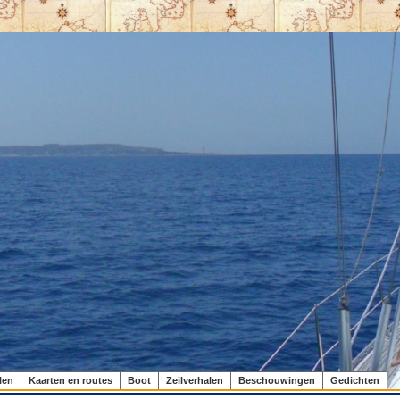
len
Kaarten en routes
Boot
Zeilverhalen
Beschouwingen
Gedichten