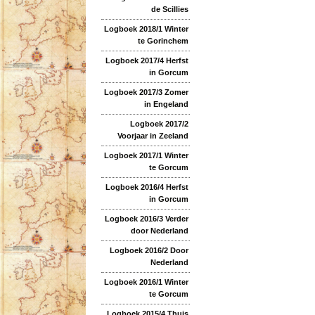
de Scillies
Logboek 2018/1 Winter
te Gorinchem
Logboek 2017/4 Herfst
in Gorcum
Logboek 2017/3 Zomer
in Engeland
Logboek 2017/2
Voorjaar in Zeeland
Logboek 2017/1 Winter
te Gorcum
Logboek 2016/4 Herfst
in Gorcum
Logboek 2016/3 Verder
door Nederland
Logboek 2016/2 Door
Nederland
Logboek 2016/1 Winter
te Gorcum
Logboek 2015/4 Thuis