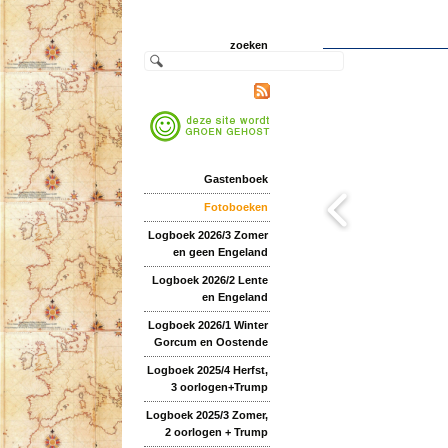
zoeken
Gastenboek
Fotoboeken
Logboek 2026/3 Zomer
en geen Engeland
Logboek 2026/2 Lente
en Engeland
Logboek 2026/1 Winter
Gorcum en Oostende
Logboek 2025/4 Herfst,
3 oorlogen+Trump
Logboek 2025/3 Zomer,
2 oorlogen + Trump