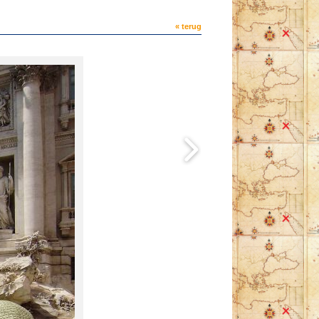
« terug