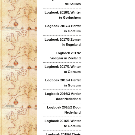
de Scillies
Logboek 2018/1 Winter
te Gorinchem
Logboek 2017/4 Herfst
in Gorcum
Logboek 2017/3 Zomer
in Engeland
Logboek 2017/2
Voorjaar in Zeeland
Logboek 2017/1 Winter
te Gorcum
Logboek 2016/4 Herfst
in Gorcum
Logboek 2016/3 Verder
door Nederland
Logboek 2016/2 Door
Nederland
Logboek 2016/1 Winter
te Gorcum
Logboek 2015/4 Thuis