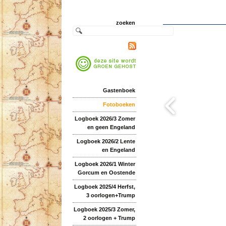
zoeken
Gastenboek
Fotoboeken
Logboek 2026/3 Zomer
en geen Engeland
Logboek 2026/2 Lente
en Engeland
Logboek 2026/1 Winter
Gorcum en Oostende
Logboek 2025/4 Herfst,
3 oorlogen+Trump
Logboek 2025/3 Zomer,
2 oorlogen + Trump