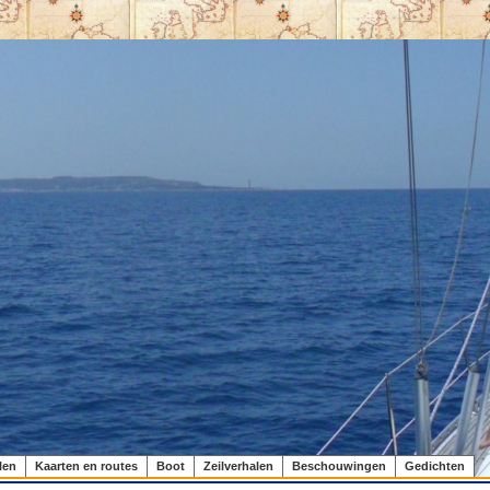
len
Kaarten en routes
Boot
Zeilverhalen
Beschouwingen
Gedichten