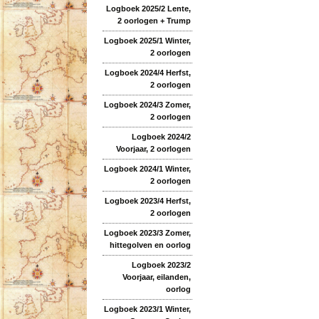
Logboek 2025/2 Lente,
2 oorlogen + Trump
Logboek 2025/1 Winter,
2 oorlogen
Logboek 2024/4 Herfst,
2 oorlogen
Logboek 2024/3 Zomer,
2 oorlogen
Logboek 2024/2
Voorjaar, 2 oorlogen
Logboek 2024/1 Winter,
2 oorlogen
Logboek 2023/4 Herfst,
2 oorlogen
Logboek 2023/3 Zomer,
hittegolven en oorlog
Logboek 2023/2
Voorjaar, eilanden,
oorlog
Logboek 2023/1 Winter,