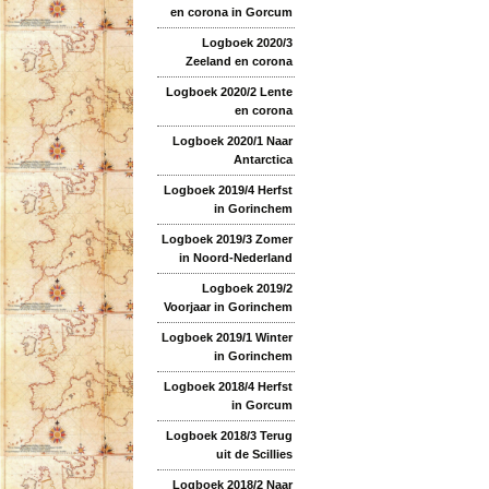
en corona in Gorcum
Logboek 2020/3
Zeeland en corona
Logboek 2020/2 Lente
en corona
Logboek 2020/1 Naar
Antarctica
Logboek 2019/4 Herfst
in Gorinchem
Logboek 2019/3 Zomer
in Noord-Nederland
Logboek 2019/2
Voorjaar in Gorinchem
Logboek 2019/1 Winter
in Gorinchem
Logboek 2018/4 Herfst
in Gorcum
Logboek 2018/3 Terug
uit de Scillies
Logboek 2018/2 Naar