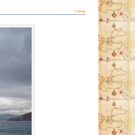
« terug